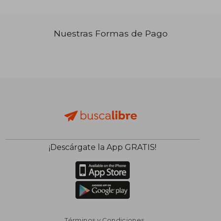
Nuestras Formas de Pago
₡ 15.242
₡ 15.2
¡Descárgate la App GRATIS!
Términos y Condiciones