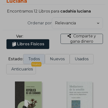
Luciana
Encontramos 12 Libros para
cadahia luciana
Ordenar por
Comparte y
Ver:
gana dinero
Libros Físicos
Estado:
Todos
Nuevos
Usados
Nuevo
Anticuarios