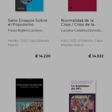
Siete Ensayos Sobre
Normalidad de la
el Populismo
Crisis / Crisis de la
Normalidad
Paula Biglieri,Luciana
Luciana Cadahia,Gonzalo
Cadahia
Velasco
Herder, 2021, Tapa Blanda,
Katz, 2012, 01 Edición, Tapa
Nuevo
Blanda, Nuevo
₡ 14.220
₡ 14.3