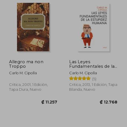
Allegro ma non
Las Leyes
Troppo
Fundamentales de la
Estupidez Humana
Carlo M. Cipolla
Carlo M. Cipolla
(5)
Critica, 2001, 1 Edición,
Critica, 2013, 1 Edición, Tapa
Tapa Dura, Nuevo
Blanda, Nuevo