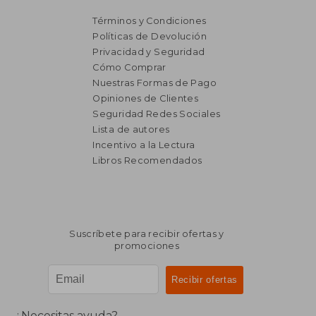
Términos y Condiciones
Políticas de Devolución
Privacidad y Seguridad
Cómo Comprar
Nuestras Formas de Pago
Opiniones de Clientes
Seguridad Redes Sociales
Lista de autores
Incentivo a la Lectura
Libros Recomendados
₡ 12.650
₡ 23.0
Suscríbete para recibir ofertas y
promociones
¿Necesitas ayuda?