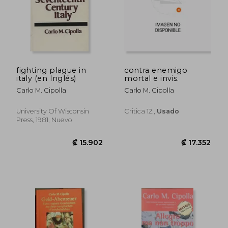
fighting plague in
contra enemigo
italy (en Inglés)
mortal e invis.
Carlo M. Cipolla
Carlo M. Cipolla
University Of Wisconsin
Critica 12.,
Usado
Press, 1981, Nuevo
₡ 57.307
₡ 25.0