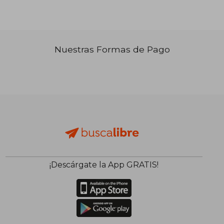
Nuestras Formas de Pago
₡ 15.740
₡ 133.4
¡Descárgate la App GRATIS!