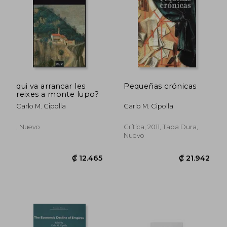
qui va arrancar les
Pequeñas crónicas
reixes a monte lupo?
Carlo M. Cipolla
Carlo M. Cipolla
, Nuevo
Crítica, 2011, Tapa Dura,
₡ 11.544
₡ 43.1
Nuevo