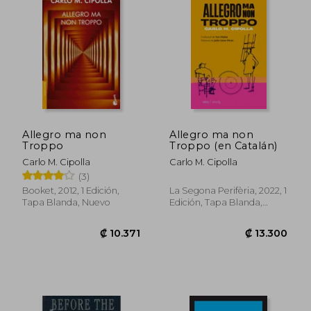
₡ 12.228
₡ 11.3
Allegro ma non
Allegro ma non
Troppo
Troppo (en Catalán)
Carlo M. Cipolla
Carlo M. Cipolla
(3)
Booket, 2012, 1 Edición,
La Segona Perifèria, 2022, 1
Tapa Blanda, Nuevo
Edición, Tapa Blanda,
Nuevo