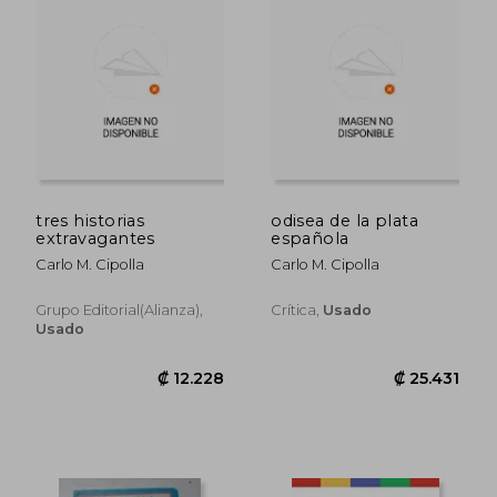
₡ 15.902
₡ 17.3
tres historias
odisea de la plata
extravagantes
española
Carlo M. Cipolla
Carlo M. Cipolla
Grupo Editorial(alianza),
Crítica,
Usado
Usado