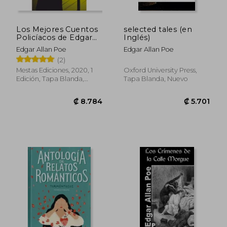
Los Mejores Cuentos
selected tales (en
Policíacos de Edgar
Inglés)
Allan poe
Edgar Allan Poe
Edgar Allan Poe
(2)
Mestas Ediciones, 2020, 1
Oxford University Press,
Edición, Tapa Blanda,
Tapa Blanda, Nuevo
Nuevo
₡ 6.213
₡ 5.7