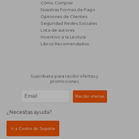
Cómo Comprar
Nuestras Formas de Pago
Opiniones de Clientes
Seguridad Redes Sociales
₡ 11.654
₡ 6.1
Lista de autores
Incentivo a la Lectura
Libros Recomendados
Suscríbete para recibir ofertas y
promociones
¿Necesitas ayuda?
Ir a Centro de Soporte