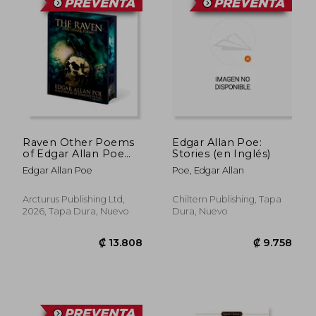
₡ 6.440
₡ 9.5
Raven Other Poems
Edgar Allan Poe:
of Edgar Allan Poe
Stories (en Inglés)
(en Inglés)
Edgar Allan Poe
Poe, Edgar Allan
Arcturus Publishing Ltd,
Chiltern Publishing, Tapa
2026, Tapa Dura, Nuevo
Dura, Nuevo