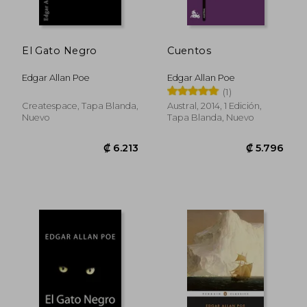
El Gato Negro
Cuentos
Edgar Allan Poe
Edgar Allan Poe
(1)
Createspace, Tapa Blanda,
Austral, 2014, 1 Edición,
Nuevo
Tapa Blanda, Nuevo
₡ 4.298
₡ 4.8