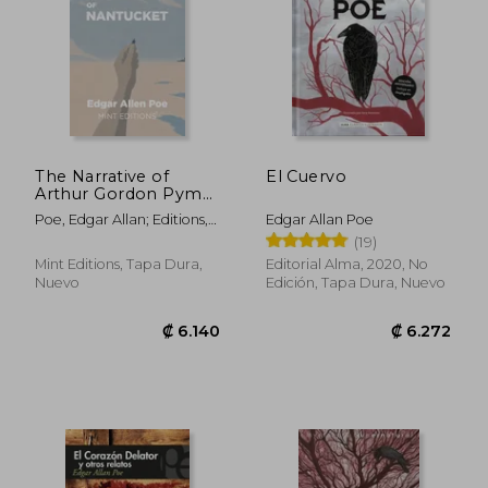
The Narrative of
El Cuervo
Arthur Gordon Pym
of Nantucket (en
Poe, Edgar Allan; Editions,
Edgar Allan Poe
Inglés)
Mint
(19)
Mint Editions, Tapa Dura,
Editorial Alma, 2020, No
Nuevo
Edición, Tapa Dura, Nuevo
₡ 4.459
₡ 4.8