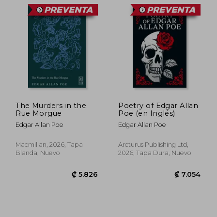
The Murders in the
Poetry of Edgar Allan
Rue Morgue
Poe (en Inglés)
Edgar Allan Poe
Edgar Allan Poe
Macmillan, 2026, Tapa
Arcturus Publishing Ltd,
Blanda, Nuevo
2026, Tapa Dura, Nuevo