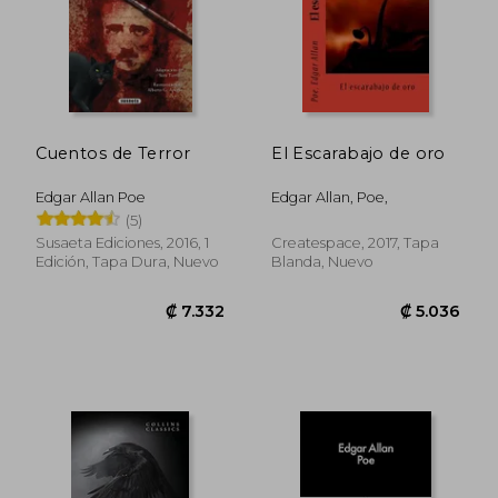
Cuentos de Terror
El Escarabajo de oro
Edgar Allan Poe
Edgar Allan, Poe,
(5)
Susaeta Ediciones, 2016, 1
Createspace, 2017, Tapa
Edición, Tapa Dura, Nuevo
Blanda, Nuevo
₡ 8.784
₡ 4.7