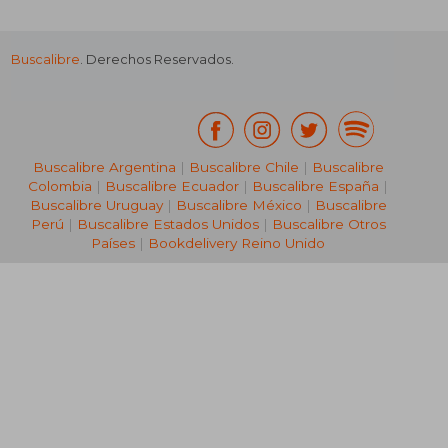
Buscalibre
. Derechos Reservados.
₡ 5.343
₡ 5.6
Buscalibre Argentina
|
Buscalibre Chile
|
Buscalibre
Colombia
|
Buscalibre Ecuador
|
Buscalibre España
|
Buscalibre Uruguay
|
Buscalibre México
|
Buscalibre
Perú
|
Buscalibre Estados Unidos
|
Buscalibre Otros
Países
|
Bookdelivery Reino Unido