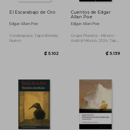
El Escarabajo de Oro
Cuentos de Edgar
Allan Poe
Edgar Allan Poe
Edgar Allan Poe
Createspace, Tapa Blanda,
Grupo Planeta – México -
Nuevo
Austral México, 2024, Tapa
Blanda, Nuevo
₡ 8.784
₡ 5.7