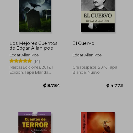
Los Mejores Cuentos
El Cuervo
Rápido
de Edgar Allan poe
Edgar Allan Poe
Edgar Allan Poe
(14)
Mestas Ediciones, 2014, 1
Createspace, 2017, Tapa
Edición, Tapa Blanda,
Blanda, Nuevo
Nuevo
₡ 7.163
₡ 4.4