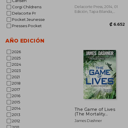
Carlsen
Delacorte Press, 2014, 01
Corgi Childrens
Edición, Tapa Blanda,
Delacorte Pr
Nuevo
Pocket Jeunesse
Presses Pocket
AÑO EDICIÓN
2026
2025
2024
₡ 
2023
2021
2018
2017
2016
2015
2014
The Game of Lives
(The Mortality
2013
Doctrine, Book Three)
James Dashner
2012
(en Inglés)
2011