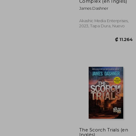
₡ 1
Complex (en Inglés)
James Dashner
Akashic Media Enterprises,
2023, Tapa Dura, Nuevo
The Scorch Trials (en
Inglés)