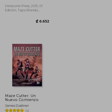
Delacorte Press, 2013, 01
Edición, Tapa Blanda,
Nuevo
₡ 6.652
₡ 6.652
Maze Cutter. Un
Nuevo Comienzo
James Dashner
(5)