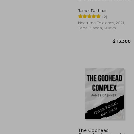
James Dashner
(2)
Nocturna Ediciones, 2021,
Tapa Blanda, Nuevo
The Godhead