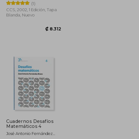
Bravo
(1)
CCS, 2002, 1 Edición, Tapa
Blanda, Nuevo
₡ 7.962
₡ 8.312
Cuadernos Desafíos
Matemáticos 4
José Antonio Fernández
Bravo