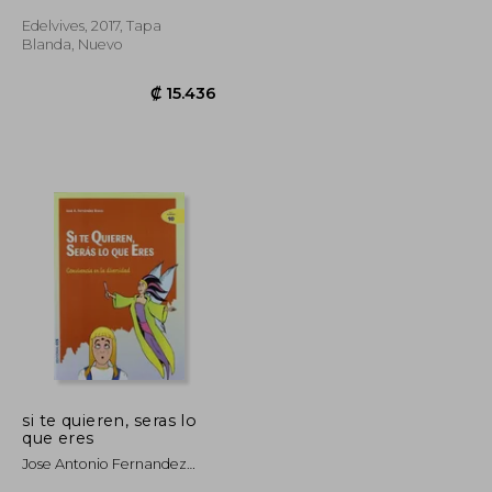
Edelvives, 2017, Tapa
Blanda, Nuevo
₡ 13.937
₡ 15.436
si te quieren, seras lo
que eres
Jose Antonio Fernandez
Bravo