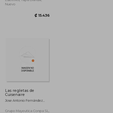
Nuevo
Las regletas de
₡ 8.725
₡ 15.436
Cuisenaire
Jose Antonio Fernández
Bravo
Grupo Mayeutica Conpa SL,