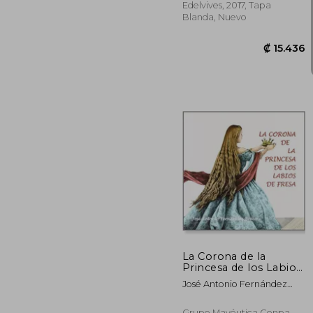
Edelvives, 2017, Tapa
Blanda, Nuevo
₡ 1
La Corona de la
Princesa de los Labios
de Fresa
José Antonio Fernández
Bravo
Grupo Mayéutica Conpa,