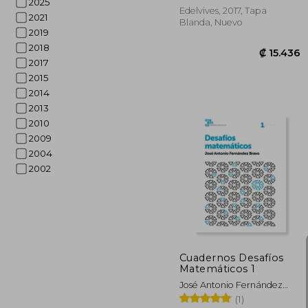
2025
Edelvives, 2017, Tapa
2021
Blanda, Nuevo
2019
2018
2017
2015
2014
2013
2010
2009
2004
2002
₡ 1
Cuadernos Desafíos
Matemáticos 1
José Antonio Fernández
Bravo
(1)