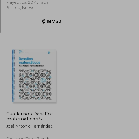
Mayeutica, 2014, Tapa
Blanda, Nuevo
₡ 7.962
₡ 18.762
Cuadernos Desafíos
matemáticos 5
José Antonio Fernández
Bravo
Edelvives, Tapa Blanda,