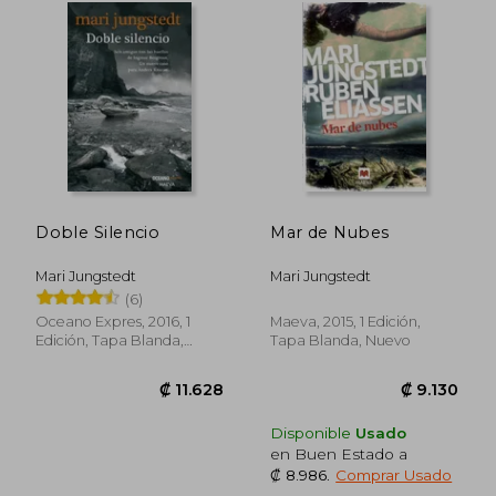
₡ 8.092
₡ 10.1
Doble Silencio
Mar de Nubes
Mari Jungstedt
Mari Jungstedt
(6)
Oceano Expres, 2016, 1
Maeva, 2015, 1 Edición,
Edición, Tapa Blanda,
Tapa Blanda, Nuevo
Nuevo
Disponible
Usado
en Buen Estado a
₡ 8.986
.
Comprar Usado