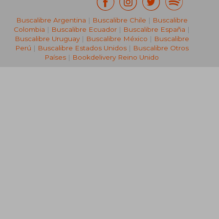
Buscalibre Argentina
|
Buscalibre Chile
|
Buscalibre
Colombia
|
Buscalibre Ecuador
|
Buscalibre España
|
Buscalibre Uruguay
|
Buscalibre México
|
Buscalibre
₡ 11.747
Perú
|
Buscalibre Estados Unidos
|
Buscalibre Otros
Países
|
Bookdelivery Reino Unido