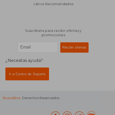
Libros Recomendados
₡ 11.747
₡ 11.7
Suscríbete para recibir ofertas y
promociones
¿Necesitas ayuda?
Ir a Centro de Soporte
Buscalibre
. Derechos Reservados.