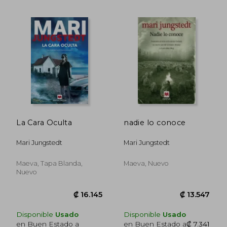
La Cara Oculta
nadie lo conoce
Mari Jungstedt
Mari Jungstedt
₡ 10.658
₡ 13.5
Maeva, Tapa Blanda,
Maeva, Nuevo
Nuevo
Disponible
Usado
Disponible
Usado
en Buen Estado a
en Buen Estado a
₡ 7.341