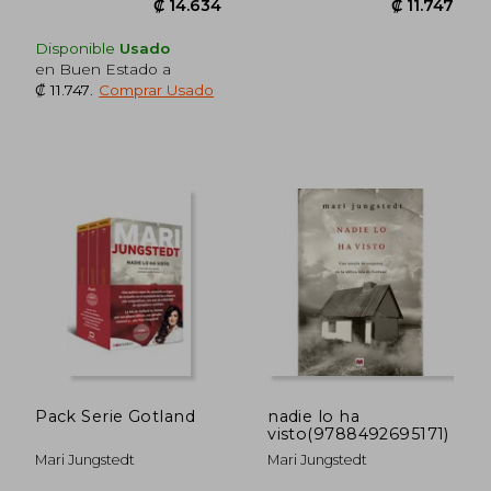
₡ 14.685
₡ 15.6
Disponible
Usado
en Buen Estado a
₡ 11.747
.
Comprar Usado
Pack Serie Gotland
nadie lo ha
visto(9788492695171)
Mari Jungstedt
Mari Jungstedt