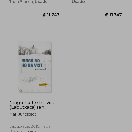
Tapa Blanda,
Usado
Usado
Ningú no ho ha Vist
(Labutxaca) (en
Catalán)
Mari Jungstedt
₡ 10.658
₡ 11.7
Labutxaca, 2010, Tapa
Blanda,
Usado