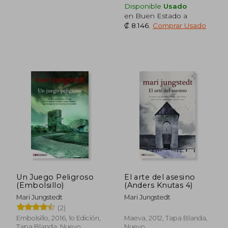
Disponible
Usado
en Buen Estado a
₡ 8.146
.
Comprar Usado
₡ 10.152
₡ 11.7
Un Juego Peligroso
El arte del asesino
(Embolsillo)
(Anders Knutas 4)
Mari Jungstedt
Mari Jungstedt
(2)
Embolsillo, 2016, 1o Edición,
Maeva, 2012, Tapa Blanda,
Tapa Blanda, Nuevo
Nuevo