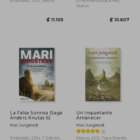
Embolsillo, 2012, Nuevo
(378) Maeva Ediciones,
Nuevo
₡ 10.607
₡ 14.6
La Falsa Sonrisa (Saga
Un Inquietante
Anders Knutas 6)
Amanecer
Mari Jungstedt
Mari Jungstedt
(1)
Embolsillo, 2014, 1ª Edición,
Maeva, 2012, Tapa Blanda,