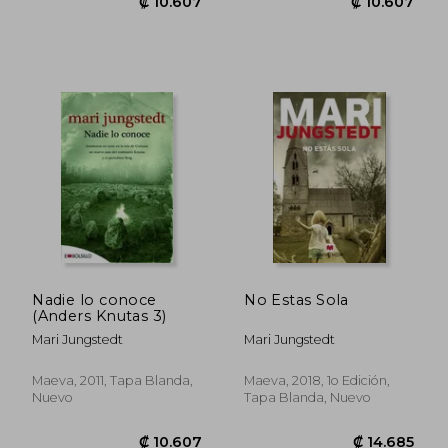
₡ 10.805
₡ 12.8
Nadie lo conoce
No Estas Sola
(Anders Knutas 3)
Mari Jungstedt
Mari Jungstedt
Maeva, 2011, Tapa Blanda,
Maeva, 2018, 1o Edición,
Nuevo
Tapa Blanda, Nuevo