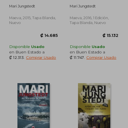
Mari Jungstedt
Mari Jungstedt
Maeva, 2015, Tapa Blanda,
Maeva, 2016, 1 Edición,
Nuevo
Tapa Blanda, Nuevo
Disponible
Usado
Disponible
Usado
en Buen Estado a
en Buen Estado a
₡ 12.313
.
Comprar Usado
₡ 11.747
.
Comprar Usado
₡ 11.105
₡ 13.5