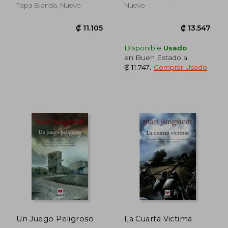
Tapa Blanda, Nuevo
Nuevo
Disponible
Usado
en Buen Estado a
₡ 11.747
.
Comprar Usado
₡ 11.105
₡ 10.6
Un Juego Peligroso
La Cuarta Victima