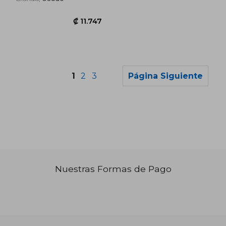
1
2
3
Página Siguiente
Nuestras Formas de Pago