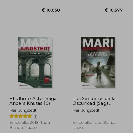
El Ultimo Acto (Saga
Los Senderos de la
Anders Knutas 10)
Oscuridad (Saga
Anders Knutas 14)
Mari Jungstedt
Mari Jungstedt
₡ 10.658
₡ 10.5
(1)
Embolsillo, 2018, Tapa
Embolsillo, Tapa Blanda,
Blanda, Nuevo
Nuevo