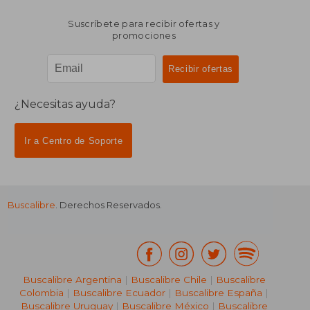
Suscríbete para recibir ofertas y
promociones
¿Necesitas ayuda?
Ir a Centro de Soporte
Buscalibre
. Derechos Reservados.
Buscalibre Argentina
|
Buscalibre Chile
|
Buscalibre
Colombia
|
Buscalibre Ecuador
|
Buscalibre España
|
Buscalibre Uruguay
|
Buscalibre México
|
Buscalibre