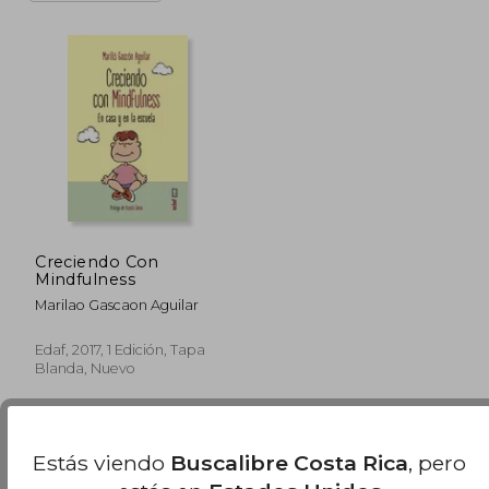
Creciendo Con
Mindfulness
Marilao Gascaon Aguilar
Edaf, 2017, 1 Edición, Tapa
Blanda, Nuevo
Estás viendo
Buscalibre Costa Rica
, pero