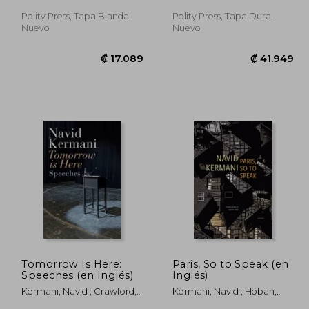
Polity Press, Tapa Blanda,
Polity Press, Tapa Dura,
Nuevo
Nuevo
9.407
₡ 17.089
Tomorrow Is Here:
Paris, So to Speak (en
Speeches (en Inglés)
Inglés)
Kermani, Navid ; Crawford,
Kermani, Navid ; Hoban,
Tony
Wieland