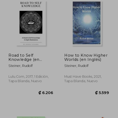
₡ 21.482
₡ 7.2
Road to Self
How to Know Higher
Knowledge (en
Worlds (en Inglés)
Inglés)
Steiner, Rudolf
Steiner, Rudolf
Lulu.com, 2017, 1 Edición,
Must Have Books, 2021,
Tapa Blanda, Nuevo
Tapa Blanda, Nuevo