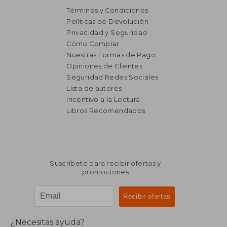
Términos y Condiciones
Políticas de Devolución
Privacidad y Seguridad
Cómo Comprar
₡ 13.950
₡ 3.5
Nuestras Formas de Pago
Opiniones de Clientes
Seguridad Redes Sociales
Lista de autores
Incentivo a la Lectura
Libros Recomendados
Suscríbete para recibir ofertas y
promociones
¿Necesitas ayuda?