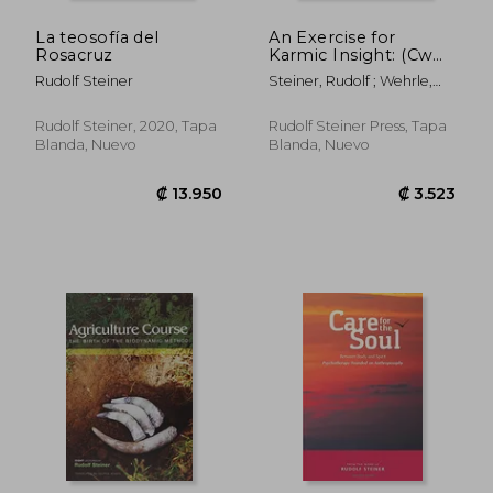
La teosofía del
An Exercise for
Rosacruz
Karmic Insight: (Cw
236) (en Inglés)
Rudolf Steiner
Steiner, Rudolf ; Wehrle,
Pauline
Rudolf Steiner, 2020, Tapa
Rudolf Steiner Press, Tapa
Blanda, Nuevo
Blanda, Nuevo