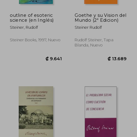
outline of esoteric
Goethe y su Vision del
science (en Inglés)
Mundo (2ª Edicion)
Steiner, Rudolf
Steiner Rudolf
Steiner Books, 1997, Nuevo
Rudolf Steiner, Tapa
Blanda, Nuevo
₡ 8.764
₡ 17.6