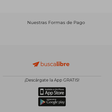
₡ 13.427
₡ 13.1
Nuestras Formas de Pago
¡Descárgate la App GRATIS!