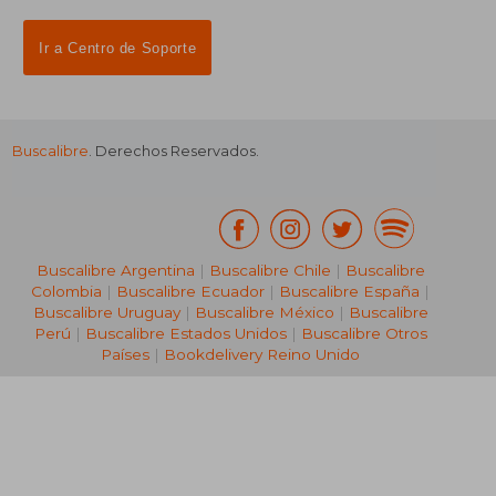
Ir a Centro de Soporte
₡ 10.175
₡ 10.1
Buscalibre
. Derechos Reservados.
Buscalibre Argentina
|
Buscalibre Chile
|
Buscalibre
Colombia
|
Buscalibre Ecuador
|
Buscalibre España
|
Buscalibre Uruguay
|
Buscalibre México
|
Buscalibre
Perú
|
Buscalibre Estados Unidos
|
Buscalibre Otros
Países
|
Bookdelivery Reino Unido