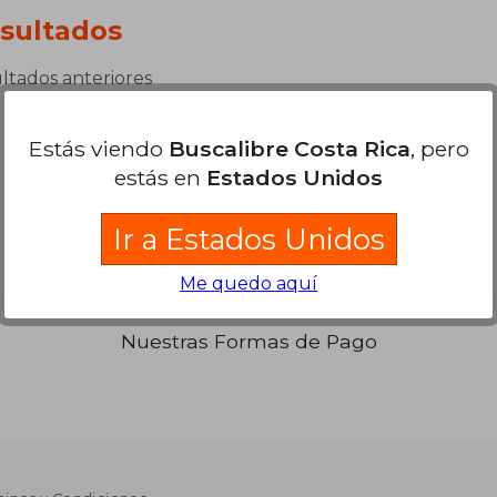
sultados
ultados anteriores
Estás viendo
Buscalibre Costa Rica
, pero
estás en
Estados Unidos
Ir a Estados Unidos
Me quedo aquí
Nuestras Formas de Pago