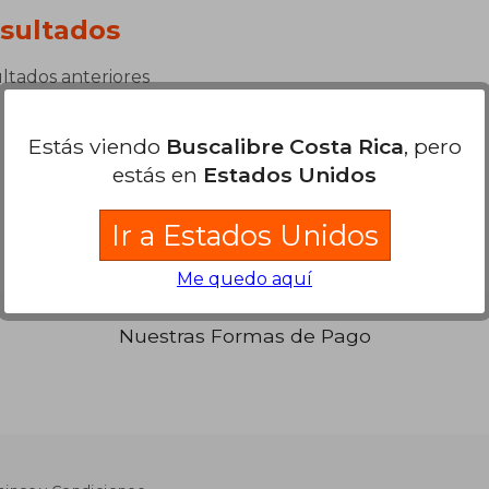
sultados
ultados anteriores
Estás viendo
Buscalibre Costa Rica
, pero
estás en
Estados Unidos
Ir a Estados Unidos
Me quedo aquí
Nuestras Formas de Pago