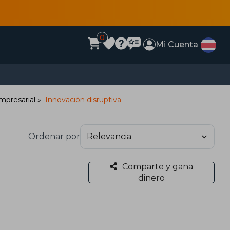
0
Mi Cuenta
mpresarial
Innovación disruptiva
Ordenar por
Comparte y gana
dinero