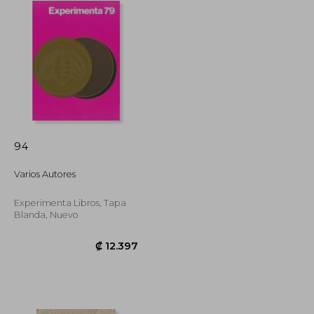
94
Varios Autores
Experimenta Libros, Tapa
Blanda, Nuevo
₡ 77.441
₡ 12.397