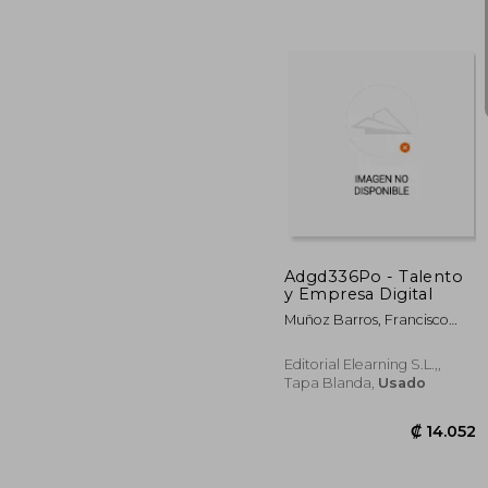
₡ 1
Adgd336Po - Talento
y Empresa Digital
Muñoz Barros, Francisco
David
Editorial Elearning S.L.,,
Tapa Blanda,
Usado