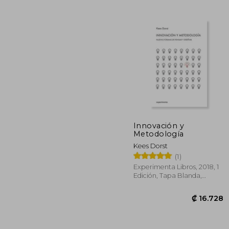
₡ 1
Innovación y
Metodología
Kees Dorst
(1)
Experimenta Libros, 2018, 1
Edición, Tapa Blanda,
Nuevo