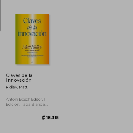
₡ 14.246
₡ 13.824
Claves de la
Innovación
Ridley, Matt
Antoni Bosch Editor, 1
Edición, Tapa Blanda,
Nuevo