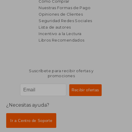
Cómo Comprar
Nuestras Formas de Pago
Opiniones de Clientes
Seguridad Redes Sociales
₡ 12.587
₡ 76.0
Lista de autores
Incentivo a la Lectura
Libros Recomendados
Suscríbete para recibir ofertas y
promociones
¿Necesitas ayuda?
Ir a Centro de Soporte