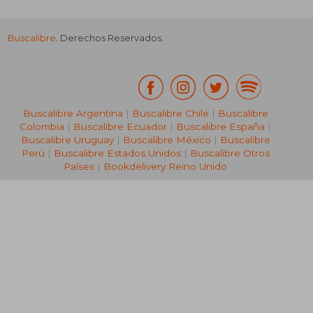
Buscalibre
. Derechos Reservados.
₡ 11.278
₡ 6.7
Buscalibre Argentina
|
Buscalibre Chile
|
Buscalibre
Colombia
|
Buscalibre Ecuador
|
Buscalibre España
|
Buscalibre Uruguay
|
Buscalibre México
|
Buscalibre
Perú
|
Buscalibre Estados Unidos
|
Buscalibre Otros
Países
|
Bookdelivery Reino Unido