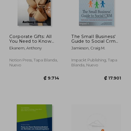
Corporate Gifts: All
The Small Business'
You Need to Know
Guide to Social Crm
(en Inglés)
(en Inglés)
Ekanem, Anthony
Jamieson, Craig M.
Notion Press, Tapa Blanda,
Impackt Publishing, Tapa
Nuevo
Blanda, Nuevo