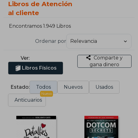
Libros de Atención
al cliente
Encontramos 1.949 Libros
Ordenar por
Comparte y
Ver:
gana dinero
Libros Físicos
Estado:
Todos
Nuevos
Usados
Nuevo
Anticuarios