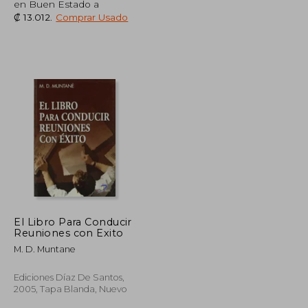
en Buen Estado a
₡ 13.012
.
Comprar Usado
₡ 9.206
₡ 26.999
El Libro Para Conducir
Reuniones con Exito
M. D. Muntane
Ediciones Díaz De Santos,
2005, Tapa Blanda, Nuevo