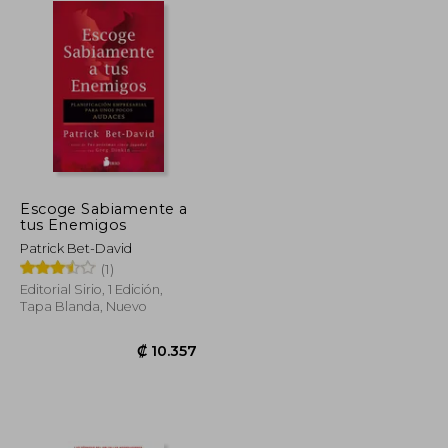
Escoge Sabiamente a
tus Enemigos
Patrick Bet-David
(1)
Editorial Sirio, 1 Edición,
Tapa Blanda, Nuevo
₡ 9.013
₡ 10.357