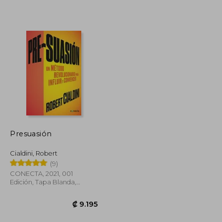
₡ 10.697
₡ 14.298
Presuasión
Cialdini, Robert
(9)
CONECTA, 2021, 001
Edición, Tapa Blanda,
Nuevo