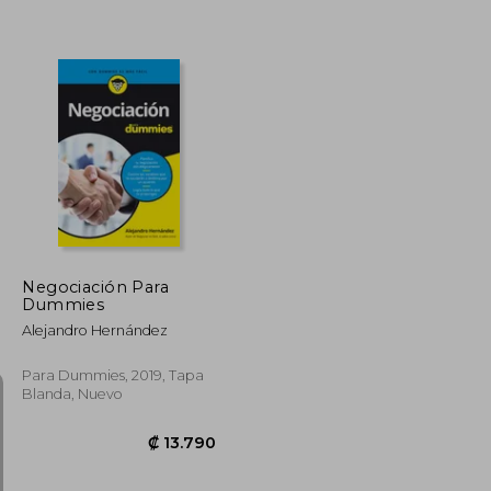
₡ 14.735
₡ 9.195
Negociación Para
Dummies
Alejandro Hernández
Para Dummies, 2019, Tapa
Blanda, Nuevo