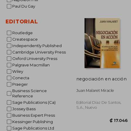
Paul Du Gay
₡ 
EDITORIAL
Routledge
Createspace
Independently Published
Cambridge University Press
Oxford University Press
Palgrave Macmillan
Wiley
Conecta
negociación en acción
Praeger
Juan Malaret Miracle
Business Science
Reference
Sage Publications (Ca)
Editorial Díaz De Santos,
S.a., Nuevo
Jossey Bass
Business Expert Press
Kessinger Publishing
Sage Publications Ltd