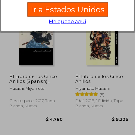
Ir a Estados Unidos
Me quedo aquí
7.010
₡ 5.891
El Libro de los Cinco
El Libro de los Cinco
Anillos (Spanish)
Anillos
Edition
Musashi, Miyamoto
Miyamoto Musashi
(5)
Createspace, 2017, Tapa
Edaf, 2018, 1 Edición, Tapa
Blanda, Nuevo
Blanda, Nuevo