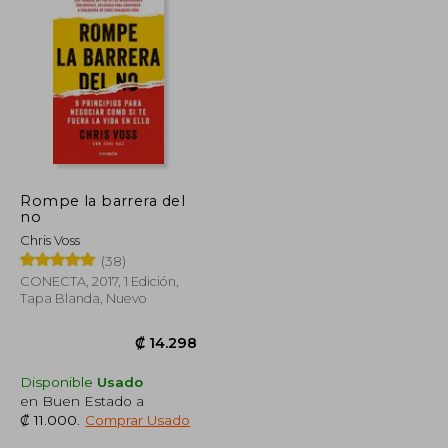
Rompe la barrera del
no
Chris Voss
(38)
CONECTA, 2017, 1 Edición,
Tapa Blanda, Nuevo
Disponible
Usado
en Buen Estado a
₡ 11.000
.
Comprar Usado