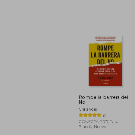
₡ 
Rompe la barrera del
No
Chris Voss
(5)
CONECTA, 2017, Tapa
Blanda, Nuevo