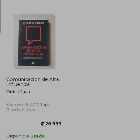
₡ 19.336
₡ 13.790
Comunicacion de Alta
Influencia
Ordeix Juan
Ediciones B, 2017, Tapa
Blanda, Nuevo
Disponible
Usado