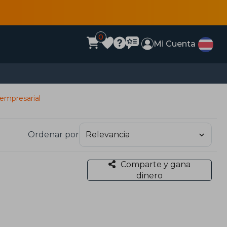
0
Mi Cuenta
empresarial
Ordenar por
Comparte y gana
dinero