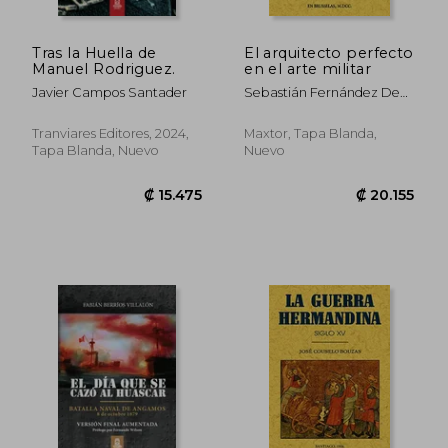
₡ 13.072
₡ 28.5
Tras la Huella de
El arquitecto perfecto
Manuel Rodriguez.
en el arte militar
Javier Campos Santader
Sebastián Fernández De
Medrano
Tranviares Editores, 2024,
Maxtor, Tapa Blanda,
Tapa Blanda, Nuevo
Nuevo