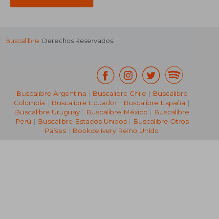
Buscalibre
. Derechos Reservados.
₡ 20.061
₡ 13.8
Buscalibre Argentina
|
Buscalibre Chile
|
Buscalibre
Colombia
|
Buscalibre Ecuador
|
Buscalibre España
|
Buscalibre Uruguay
|
Buscalibre México
|
Buscalibre
Perú
|
Buscalibre Estados Unidos
|
Buscalibre Otros
Países
|
Bookdelivery Reino Unido