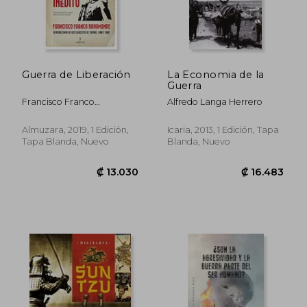
Guerra de Liberación
La Economia de la
Guerra
Francisco Franco
Alfredo Langa Herrero
Bahamonde
Almuzara, 2019, 1 Edición,
Icaria, 2013, 1 Edición, Tapa
Tapa Blanda, Nuevo
Blanda, Nuevo
₡ 12.912
₡ 17.7