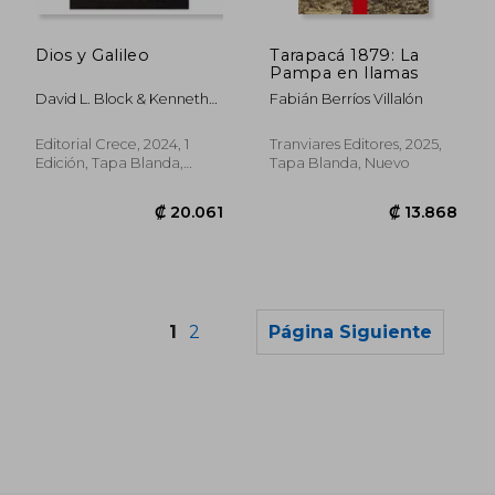
₡ 18.281
₡ 10.2
Dios y Galileo
Tarapacá 1879: La
Pampa en llamas
David L. Block & Kenneth
Fabián Berríos Villalón
Freeman
Editorial Crece, 2024, 1
Tranviares Editores, 2025,
Edición, Tapa Blanda,
Tapa Blanda, Nuevo
Nuevo
1
2
Página Siguiente