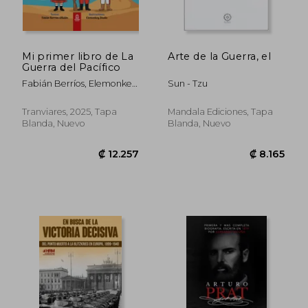
Mi primer libro de La
Arte de la Guerra, el
Guerra del Pacífico
Fabián Berríos, Elemonkey
Sun - Tzu
Digital Studio
Tranviares, 2025, Tapa
Mandala Ediciones, Tapa
Blanda, Nuevo
Blanda, Nuevo
₡ 12.663
₡ 18.2