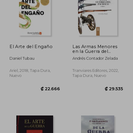
El Arte del Engaño
Las Armas Menores
en la Guerra del
Pacífico. FULL
Daniel Tubau
Andrés Contador Zelada
COLOR, Version final
Ariel, 2018, Tapa Dura,
Tranviares Editores, 2022,
Nuevo
Tapa Dura, Nuevo