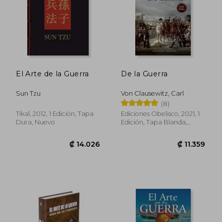
₡ 22.666
₡ 29.5
El Arte de la Guerra
De la Guerra
Sun Tzu
Von Clausewitz, Carl
(8)
Tikal, 2012, 1 Edición, Tapa
Ediciones Obelisco, 2021, 1
Dura, Nuevo
Edición, Tapa Blanda,
Nuevo