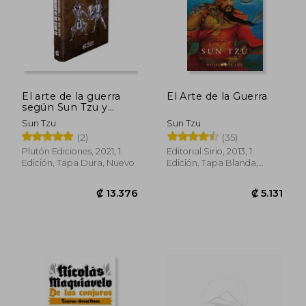
₡ 14.026
₡ 11.3
El arte de la guerra
El Arte de la Guerra
según Sun Tzu y
Maquiavelo
Sun Tzu
Sun Tzu
(2)
(35)
Plutón Ediciones, 2021, 1
Editorial Sirio, 2013, 1
Edición, Tapa Dura, Nuevo
Edición, Tapa Blanda,
Nuevo