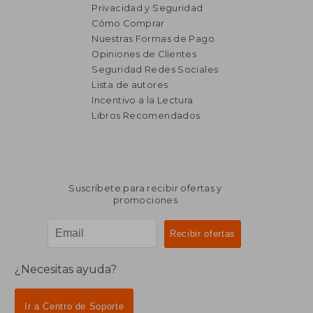
Privacidad y Seguridad
Cómo Comprar
Nuestras Formas de Pago
Opiniones de Clientes
Seguridad Redes Sociales
₡ 11.659
₡ 15.0
Lista de autores
Incentivo a la Lectura
Libros Recomendados
Suscríbete para recibir ofertas y
promociones
¿Necesitas ayuda?
Ir a Centro de Soporte