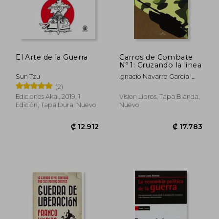
El Arte de la Guerra
Carros de Combate
Nº 1: Cruzando la linea
Sun Tzu
Ignacio Navarro García-
Gutiérrez
(2)
₡ 15.676
₡ 16.6
Ediciones Akal, 2019, 1
Vision Libros, Tapa Blanda,
Edición, Tapa Dura, Nuevo
Nuevo