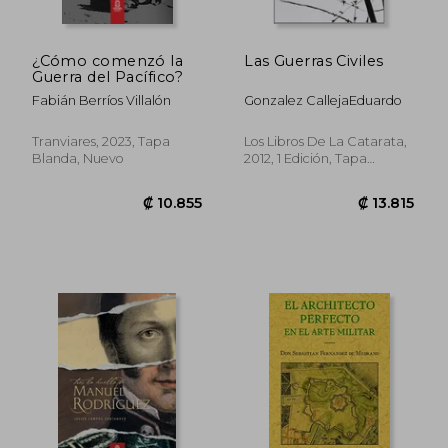
¿Cómo comenzó la
Las Guerras Civiles
Guerra del Pacífico?
Fabián Berríos Villalón
Gonzalez CallejaEduardo
Tranviares, 2023, Tapa
Los Libros De La Catarata,
Blanda, Nuevo
2012, 1 Edición, Tapa
Blanda, Nuevo