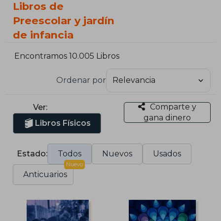
Libros de
Preescolar y jardín
de infancia
Encontramos 10.005 Libros
Ordenar por
Comparte y
Ver:
gana dinero
Libros Físicos
Estado:
Todos
Nuevos
Usados
Nuevo
Anticuarios