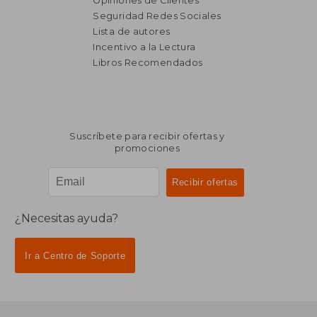
Opiniones de Clientes
Seguridad Redes Sociales
₡ 17.707
₡ 14.9
Lista de autores
Incentivo a la Lectura
Libros Recomendados
Suscríbete para recibir ofertas y
promociones
¿Necesitas ayuda?
Ir a Centro de Soporte