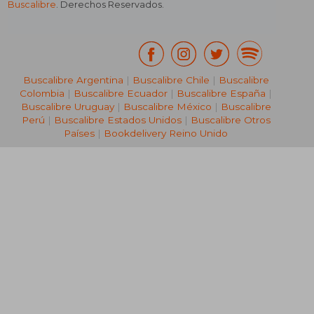
Buscalibre
. Derechos Reservados.
₡ 13.216
₡ 14.0
Buscalibre Argentina
|
Buscalibre Chile
|
Buscalibre
Colombia
|
Buscalibre Ecuador
|
Buscalibre España
|
Buscalibre Uruguay
|
Buscalibre México
|
Buscalibre
Perú
|
Buscalibre Estados Unidos
|
Buscalibre Otros
Países
|
Bookdelivery Reino Unido