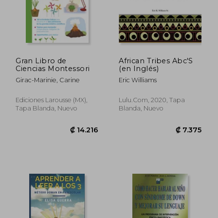
Gran Libro de
African Tribes Abc'S
Ciencias Montessori
(en Inglés)
₡ 17.491
₡ 13.5
Girac-Marinie, Carine
Eric Williams
Ediciones Larousse (MX),
Lulu.Com, 2020, Tapa
Tapa Blanda, Nuevo
Blanda, Nuevo