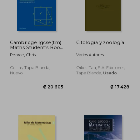
Cambridge Igcse(tm)
Citología y zoología
Maths Student's Book
(en Inglés)
Pearce, Chris
Varios Autores
Collins, Tapa Blanda,
Oikos-Tau, S.a. Ediciones,
Nuevo
Tapa Blanda,
Usado
₡ 20.605
₡ 17.4