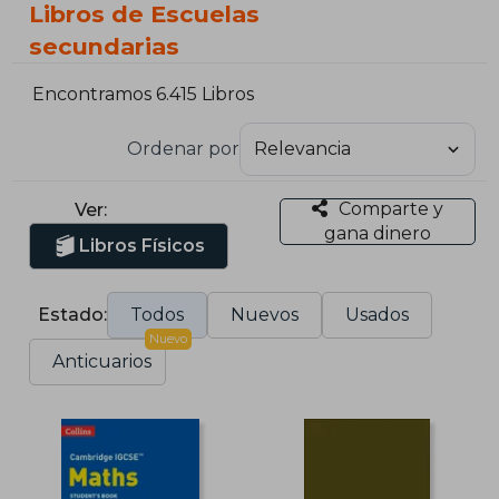
Libros de Escuelas
secundarias
Encontramos 6.415 Libros
Ordenar por
Comparte y
Ver:
gana dinero
Libros Físicos
Estado:
Todos
Nuevos
Usados
Nuevo
Anticuarios