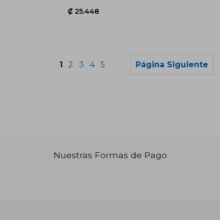
1
2
3
4
5
Página Siguiente
Nuestras Formas de Pago
₡ 25.448
₡ 25.4