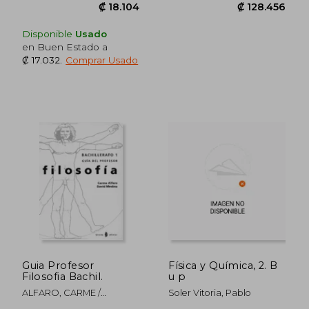
Disponible
Usado
en Buen Estado a
₡ 17.032
.
Comprar Usado
Guia Profesor
Física y Química, 2. B
Filosofia Bachil.
u p
ALFARO, CARME /
Soler Vitoria, Pablo
MEDINA, DAVID