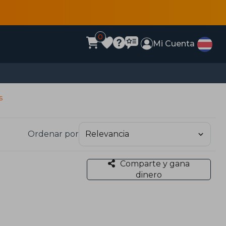
0
Mi Cuenta
s
Ordenar por
Comparte y gana
dinero