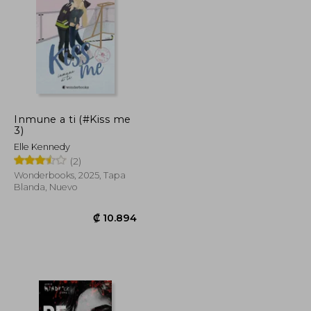
Inmune a ti (#Kiss me
3)
Elle Kennedy
(2)
Wonderbooks, 2025, Tapa
Blanda, Nuevo
₡ 10.894
₡ 10.894