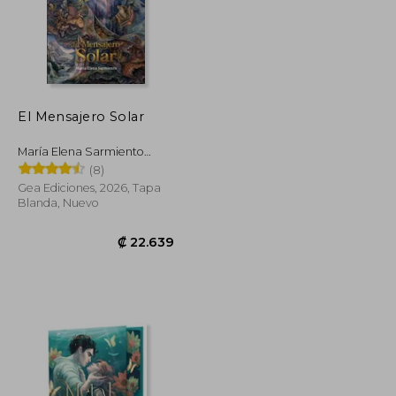
El Mensajero Solar
₡ 17.597
₡ 16.702
María Elena Sarmiento
Vallejos
(8)
Gea Ediciones, 2026, Tapa
Blanda, Nuevo