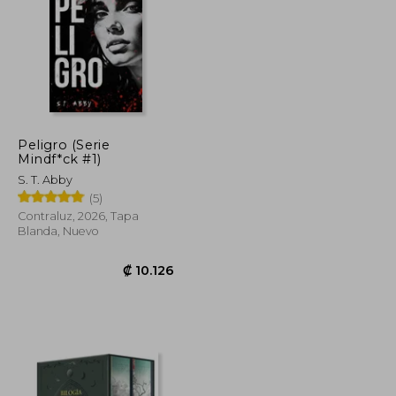
Peligro (Serie
Mindf*ck #1)
S. T. Abby
(5)
Contraluz, 2026, Tapa
Blanda, Nuevo