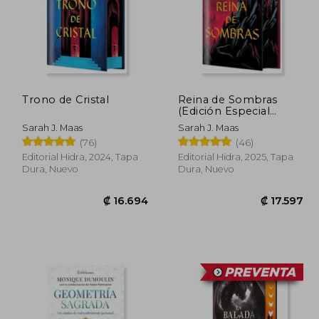
7.150
₡ 13.868
Trono de Cristal
Reina de Sombras
(Edición Especial
Limitada)
Sarah J. Maas
Sarah J. Maas
(76)
(46)
Editorial Hidra, 2024, Tapa
Editorial Hidra, 2025, Tapa
Dura, Nuevo
Dura, Nuevo