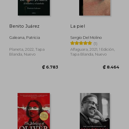
Benito Juárez
La piel
Galeana, Patricia
Sergio Del Molino
(1)
Planeta, 2022, Tapa
Alfaguara, 2021, 1 Edición,
Blanda, Nuevo
Tapa Blanda, Nuevo
₡ 13.868
₡ 10.6