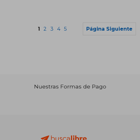
1
2
3
4
5
Página Siguiente
₡ 16.739
₡ 10.8
Nuestras Formas de Pago