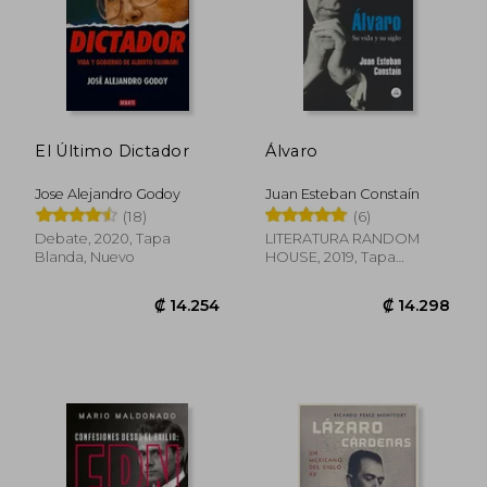
₡ 12.119
₡ 12.4
El Último Dictador
Álvaro
Jose Alejandro Godoy
Juan Esteban Constaín
(18)
(6)
Debate, 2020, Tapa
LITERATURA RANDOM
Blanda, Nuevo
HOUSE, 2019, Tapa
Blanda, Nuevo