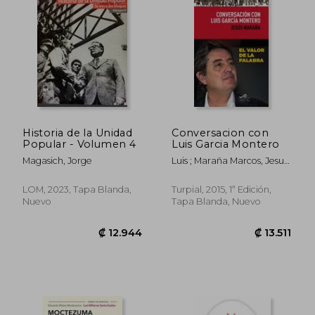
₡ 17.443
₡ 8.4
Historia de la Unidad
Conversacion con
Popular - Volumen 4
Luis Garcia Montero
Magasich, Jorge
Luis ; Maraña Marcos, Jesus
Garcia Montero
LOM, 2023, Tapa Blanda,
Turpial, 2015, 1ª Edición,
Nuevo
Tapa Blanda, Nuevo