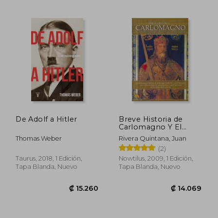
Rápido
De Adolf a Hitler
Breve Historia de
Carlomagno Y El
Sacro Imperio
Thomas Weber
Rivera Quintana, Juan
Romano Germánico
(2)
Taurus, 2018, 1 Edición,
Nowtilus, 2009, 1 Edición,
Tapa Blanda, Nuevo
Tapa Blanda, Nuevo
₡ 11.754
₡ 8.6