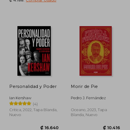
₡ 15.260
₡ 14.0
Personalidad y Poder
Morir de Pie
Ian Kershaw
Pedro J. Fernández
(4)
Critica, 2022, Tapa Blanda,
Oceano, 2023, Tapa
Nuevo
Blanda, Nuevo