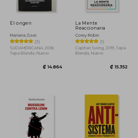
El origen
La Mente
Reaccionaria
Mariana Zuvic
Corey Robin
(3)
(1)
SUDAMERICANA, 2018,
Capitan Swing, 2019, Tapa
Tapa Blanda, Nuevo
Blanda, Nuevo
₡ 12.170
₡ 5.1