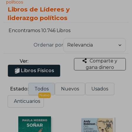
políticos
Libros de Líderes y
liderazgo políticos
Encontramos 10.746 Libros
Ordenar por
Comparte y
Ver:
gana dinero
Libros Físicos
Estado:
Todos
Nuevos
Usados
Nuevo
Anticuarios