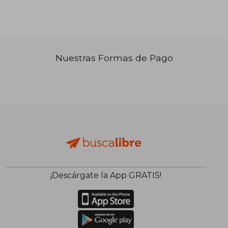
Nuestras Formas de Pago
₡ 14.457
₡ 18.7
¡Descárgate la App GRATIS!