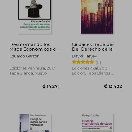
₡ 13.072
₡ 14.6
Desmontando los
Ciudades Rebeldes:
Mitos Económicos de
Del Derecho de la
la Derecha Española:
Ciudad a la
Eduardo Garzón
David Harvey
Guía Para que no te la
Revolución Urbana
(11)
den con Queso
Ediciones Península, 2017,
Ediciones Akal, 2013, 1
Tapa Blanda, Nuevo
Edición, Tapa Blanda,
Nuevo