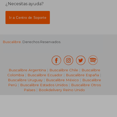
¿Necesitas ayuda?
Ir a Centro de Soporte
Buscalibre
. Derechos Reservados.
₡ 4.554
₡ 7.4
Buscalibre Argentina
|
Buscalibre Chile
|
Buscalibre
Colombia
|
Buscalibre Ecuador
|
Buscalibre España
|
Buscalibre Uruguay
|
Buscalibre México
|
Buscalibre
Perú
|
Buscalibre Estados Unidos
|
Buscalibre Otros
Países
|
Bookdelivery Reino Unido