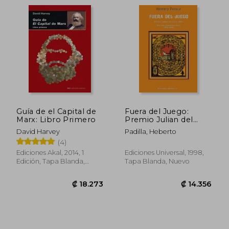
₡ 14.436
₡ 13.9
Guía de el Capital de
Fuera del Juego:
Marx: Libro Primero
Premio Julian del
Casal 1968
David Harvey
Padilla, Heberto
(4)
Ediciones Akal, 2014, 1
Ediciones Universal, 1998,
Edición, Tapa Blanda,
Tapa Blanda, Nuevo
Nuevo