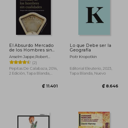
El Absurdo Mercado
Lo que Debe ser la
de los Hombres sin
Geografía
Cualidades
Anselm Jappe,Robert
Poitr Kropotkin
Kurz,Claus Peter Ortlieb
(2)
Pepitas De Calabaza, 2014,
Editorial Eleuterio, 2023,
2 Edición, Tapa Blanda,
Tapa Blanda, Nuevo
Nuevo