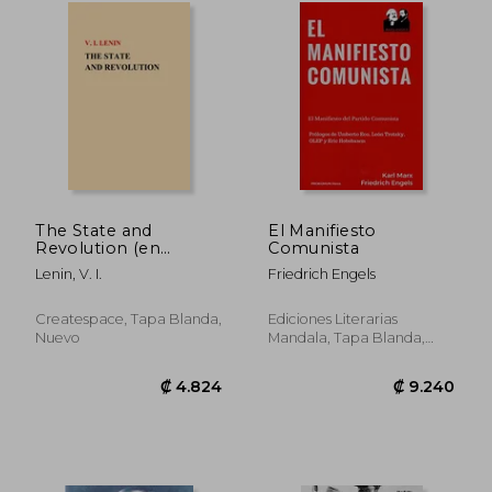
₡ 18.273
₡ 14.3
The State and
El Manifiesto
Revolution (en
Comunista
Inglés)
Lenin, V. I.
Friedrich Engels
Createspace, Tapa Blanda,
Ediciones Literarias
Nuevo
Mandala, Tapa Blanda,
Nuevo