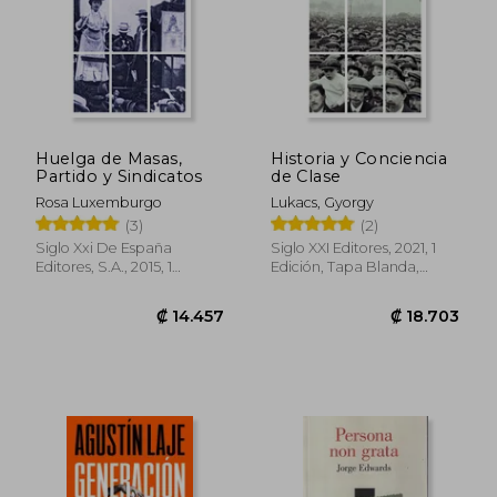
₡ 19.733
₡ 8.7
Huelga de Masas,
Historia y Conciencia
Partido y Sindicatos
de Clase
Rosa Luxemburgo
Lukacs, Gyorgy
(3)
(2)
Siglo Xxi De España
Siglo XXI Editores, 2021, 1
Editores, S.A., 2015, 1
Edición, Tapa Blanda,
Edición, Tapa Blanda,
Nuevo
Nuevo