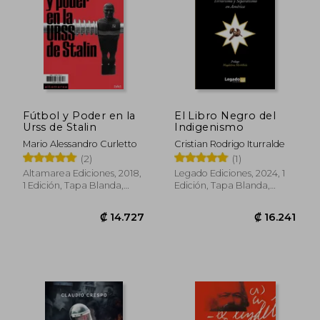
Fútbol y Poder en la
El Libro Negro del
Urss de Stalin
Indigenismo
Mario Alessandro Curletto
Cristian Rodrigo Iturralde
(2)
(1)
Altamarea Ediciones, 2018,
Legado Ediciones, 2024, 1
1 Edición, Tapa Blanda,
Edición, Tapa Blanda,
Nuevo
Nuevo
₡ 17.783
₡ 10.2