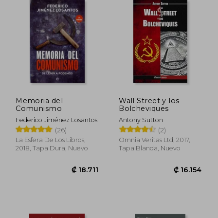
₡ 10.481
₡ 12.2
Memoria del
Wall Street y los
Comunismo
Bolcheviques
Federico Jiménez Losantos
Antony Sutton
(26)
(2)
La Esfera De Los Libros,
Omnia Veritas Ltd, 2017,
2018, Tapa Dura, Nuevo
Tapa Blanda, Nuevo