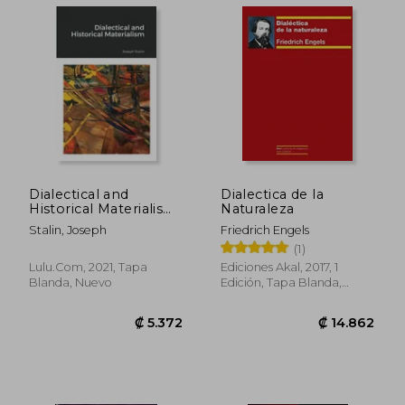
₡ 15.604
₡ 12.3
Dialectical and
Dialectica de la
Historical Materialism
Naturaleza
(en Inglés)
Stalin, Joseph
Friedrich Engels
(1)
Lulu.com, 2021, Tapa
Ediciones Akal, 2017, 1
Blanda, Nuevo
Edición, Tapa Blanda,
Nuevo