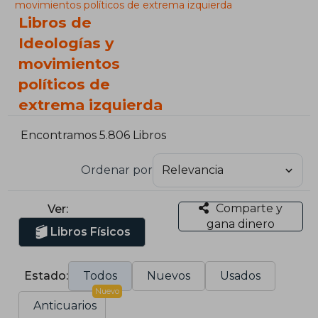
movimientos políticos de extrema izquierda
Libros de
Ideologías y
movimientos
políticos de
extrema izquierda
Encontramos 5.806 Libros
Ordenar por
Comparte y
Ver:
gana dinero
Libros Físicos
Estado:
Todos
Nuevos
Usados
Nuevo
Anticuarios