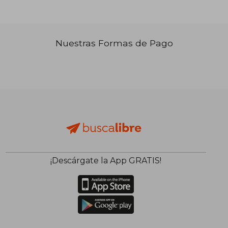
Nuestras Formas de Pago
₡ 16.256
₡ 15.5
¡Descárgate la App GRATIS!