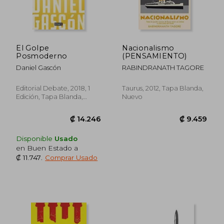
El Golpe
Nacionalismo
Posmoderno
(PENSAMIENTO)
₡ 12.390
₡ 12.9
Daniel Gascón
RABINDRANATH TAGORE
Editorial Debate, 2018, 1
Taurus, 2012, Tapa Blanda,
Edición, Tapa Blanda,
Nuevo
Nuevo
Disponible
Usado
en Buen Estado a
₡ 11.747
.
Comprar Usado