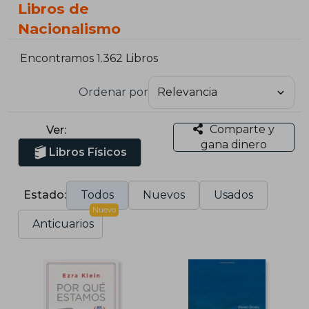
Libros de
Nacionalismo
Encontramos 1.362 Libros
Ordenar por
Comparte y
Ver:
gana dinero
Libros Físicos
Estado:
Todos
Nuevos
Usados
Nuevo
Anticuarios