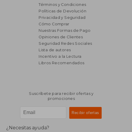
Términos y Condiciones
Políticas de Devolución
Privacidad y Seguridad
Cómo Comprar
Nuestras Formas de Pago
Opiniones de Clientes
Seguridad Redes Sociales
Lista de autores
₡ 23.653
₡ 10.4
Incentivo a la Lectura
Libros Recomendados
Suscríbete para recibir ofertas y
promociones
¿Necesitas ayuda?