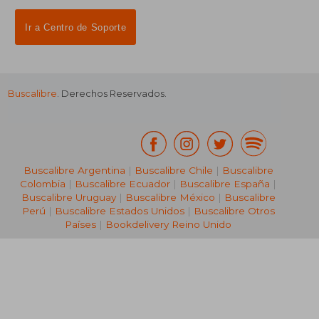
Ir a Centro de Soporte
Buscalibre
. Derechos Reservados.
₡ 10.803
Buscalibre Argentina
|
Buscalibre Chile
|
Buscalibre
Colombia
|
Buscalibre Ecuador
|
Buscalibre España
|
Buscalibre Uruguay
|
Buscalibre México
|
Buscalibre
Perú
|
Buscalibre Estados Unidos
|
Buscalibre Otros
Países
|
Bookdelivery Reino Unido