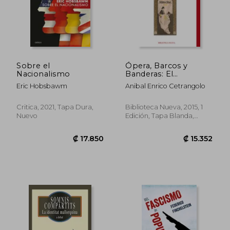
Sobre el
Ópera, Barcos y
Nacionalismo
Banderas: El
Melodrama y la
Eric Hobsbawm
Anibal Enrico Cetrangolo
Migración en
Argentina
Critica, 2021, Tapa Dura,
Biblioteca Nueva, 2015, 1
Nuevo
Edición, Tapa Blanda,
Usado