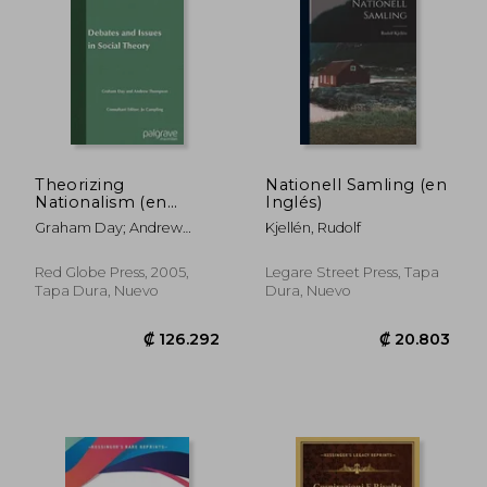
Theorizing
Nationell Samling (en
Nationalism (en
Inglés)
Inglés)
Graham Day; Andrew
Kjellén, Rudolf
₡ 24.207
₡ 14.6
Thompson
Red Globe Press, 2005,
Legare Street Press, Tapa
Tapa Dura, Nuevo
Dura, Nuevo