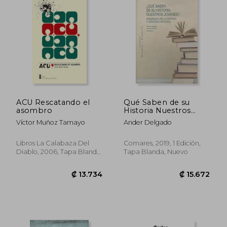
ACU Rescatando el
Qué Saben de su
asombro
Historia Nuestros
Jóvenes? Enseñanza
Víctor Muñoz Tamayo
Ander Delgado
de la Historia e
Identidad
Libros La Calabaza Del
Comares, 2019, 1 Edición,
Diablo, 2006, Tapa Blanda,
Tapa Blanda, Nuevo
Nuevo