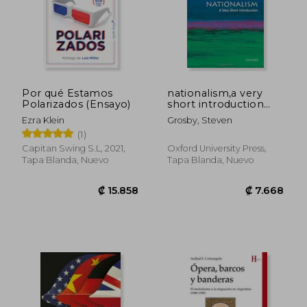
Por qué Estamos
nationalism,a very
Polarizados (Ensayo)
short introduction
(en Inglés)
Ezra Klein
Grosby, Steven
(1)
Capitan Swing S.L, 2021,
Oxford University Press,
Tapa Blanda, Nuevo
Tapa Blanda, Nuevo
₡ 15.858
₡ 7.6