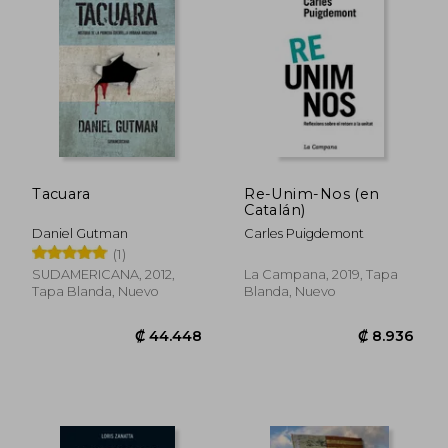
₡ 13.883
₡ 15.7
Tacuara
Re-Unim-Nos (en
Catalán)
Daniel Gutman
Carles Puigdemont
(1)
SUDAMERICANA, 2012,
La Campana, 2019, Tapa
Tapa Blanda, Nuevo
Blanda, Nuevo