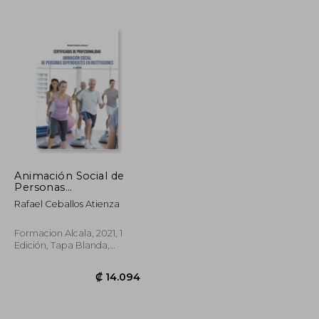
Animación Social de
Personas
Dependientes en
Rafael Ceballos Atienza
Instituciones-2 ed
Formacion Alcala, 2021, 1
Edición, Tapa Blanda,
Nuevo