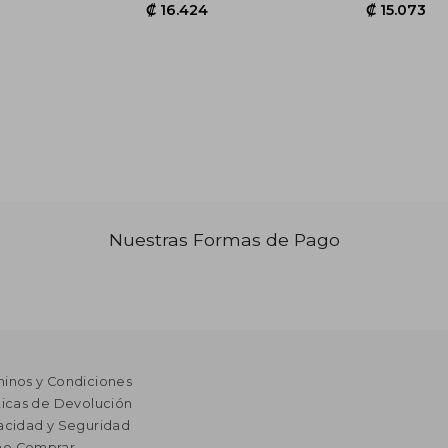
1.257
₡ 16.424
Nuestras Formas de Pago
minos y Condiciones
ticas de Devolución
acidad y Seguridad
o Comprar