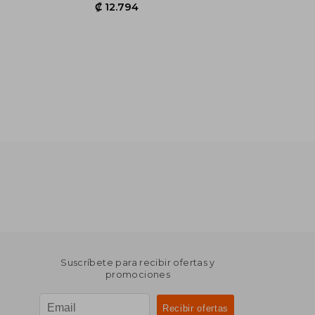
₡ 15.073
₡ 12.794
Suscríbete para recibir ofertas y
promociones