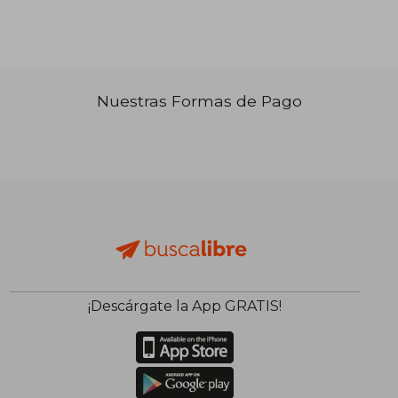
₡ 15.875
₡ 8.7
Nuestras Formas de Pago
¡Descárgate la App GRATIS!