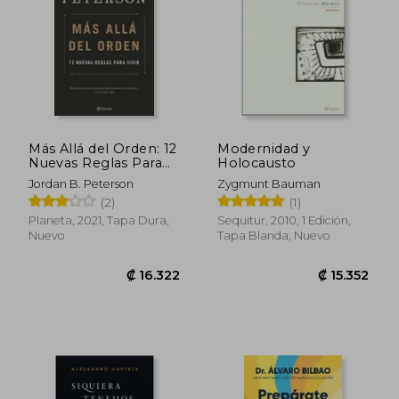
Más Allá del Orden: 12
Modernidad y
Nuevas Reglas Para
Holocausto
Vivir
Jordan B. Peterson
Zygmunt Bauman
(2)
(1)
Planeta, 2021, Tapa Dura,
Sequitur, 2010, 1 Edición,
Nuevo
Tapa Blanda, Nuevo
₡ 13.233
₡ 7.7