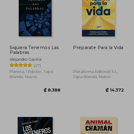
Siquiera Tenemos Las
Preparate Para la Vida
Palabras
Alejandro Gaviria
(27)
Planeta, 1 Edición, Tapa
Plataforma Editorial S.L.,
Blanda, Nuevo
Tapa Blanda, Nuevo
₡ 16.322
₡ 15.3