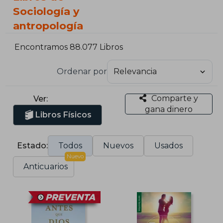
Sociología y
antropología
Encontramos 88.077 Libros
Ordenar por
Comparte y
Ver:
gana dinero
Libros Físicos
Estado:
Todos
Nuevos
Usados
Nuevo
Anticuarios