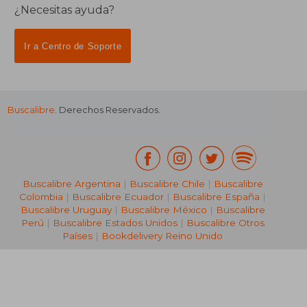
¿Necesitas ayuda?
Ir a Centro de Soporte
Buscalibre
. Derechos Reservados.
₡ 14.786
₡ 7.0
Buscalibre Argentina
|
Buscalibre Chile
|
Buscalibre
Colombia
|
Buscalibre Ecuador
|
Buscalibre España
|
Buscalibre Uruguay
|
Buscalibre México
|
Buscalibre
Perú
|
Buscalibre Estados Unidos
|
Buscalibre Otros
Países
|
Bookdelivery Reino Unido