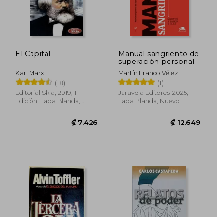
₡ 10.506
₡ 12.5
El Capital
Manual sangriento de
superación personal
Karl Marx
Martín Franco Vélez
(18)
(1)
Editorial Skla, 2019, 1
Jaravela Editores, 2025,
Edición, Tapa Blanda,
Tapa Blanda, Nuevo
Nuevo