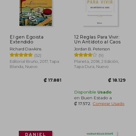
₡ 10.020
₡ 14.3
El gen Egoista
12 Reglas Para Vivir:
Extendido
Un Antídoto al Caos
Richard Dawkins
Jordan B. Peterson
(52)
(9)
Editorial Bruño, 2017, Tapa
Planeta, 2018, 2 Edición,
Blanda, Nuevo
Tapa Dura, Nuevo
Disponible
Usado
en Buen Estado a
₡ 17.572
.
Comprar Usado