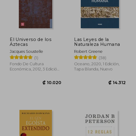
₡ 10.657
₡ 13.5
El Universo de los
Las Leyes de la
Aztecas
Naturaleza Humana
Jacques Soustelle
Robert Greene
(1)
(38)
Fondo De Cultura
Oceano, 2020, 1 Edición,
Económica, 2012, 3 Edición,
Tapa Blanda, Nuevo
Tapa Blanda, Nuevo