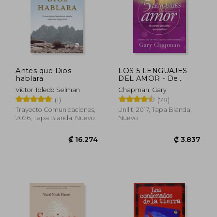
Antes que Dios
LOS 5 LENGUAJES
hablara
DEL AMOR - De
Bolsillo
Víctor Toledo Selman
Chapman, Gary
(1)
(78)
Trayecto Comunicaciones,
Unilit, 2017, Tapa Blanda,
2026, Tapa Blanda, Nuevo
Nuevo
₡ 16.274
₡ 3.8