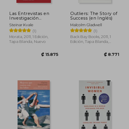
Las Entrevistas en
Outliers: The Story of
Investigación
Success (en Inglés)
Cualitativa
Steinar Kvale
Malcolm Gladwell
(1)
(1)
Morata, 2011, 1 Edición,
Back Bay Books, 2011, 1
Tapa Blanda, Nuevo
Edición, Tapa Blanda,
Nuevo
Rápido
₡ 6.272
₡ 7.7