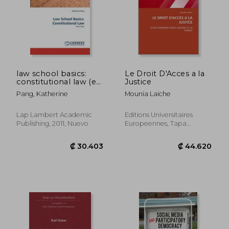
law school basics:
Le Droit D'Acces a la
constitutional law (en
Justice
Inglés)
Pang, Katherine
Mounia Laiche
Lap Lambert Academic
Editions Universitaires
Publishing, 2011, Nuevo
Europeennes, Tapa
Blanda, Nuevo