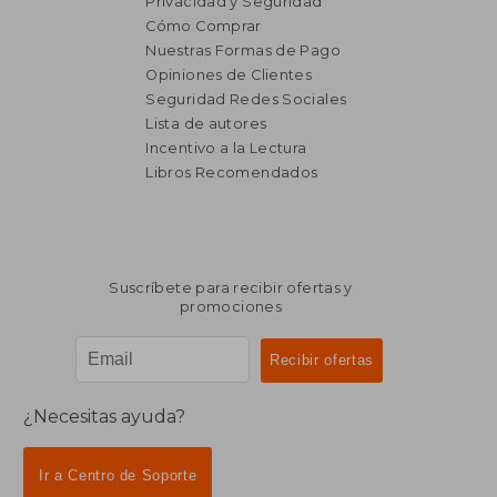
Privacidad y Seguridad
Cómo Comprar
Nuestras Formas de Pago
Opiniones de Clientes
Seguridad Redes Sociales
₡ 86.937
₡ 71.1
Lista de autores
Incentivo a la Lectura
Libros Recomendados
Suscríbete para recibir ofertas y
promociones
¿Necesitas ayuda?
Ir a Centro de Soporte