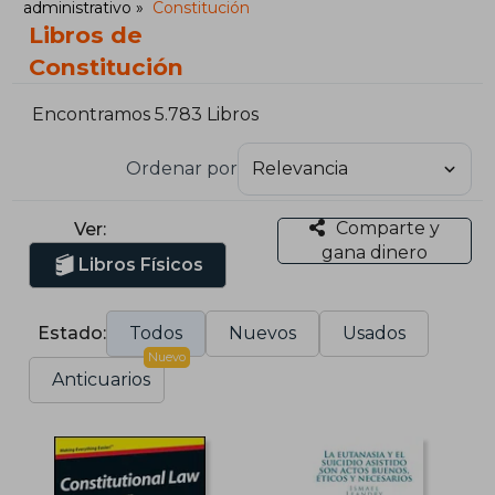
administrativo
Constitución
Libros de
Constitución
Encontramos 5.783 Libros
Ordenar por
Comparte y
Ver:
gana dinero
Libros Físicos
Estado:
Todos
Nuevos
Usados
Nuevo
Anticuarios