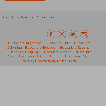
Buscalibre
. Derechos Reservados.
₡ 15.233
₡ 31.9
Buscalibre Argentina
|
Buscalibre Chile
|
Buscalibre
Colombia
|
Buscalibre Ecuador
|
Buscalibre España
|
Buscalibre Uruguay
|
Buscalibre México
|
Buscalibre
Perú
|
Buscalibre Estados Unidos
|
Buscalibre Otros
Países
|
Bookdelivery Reino Unido