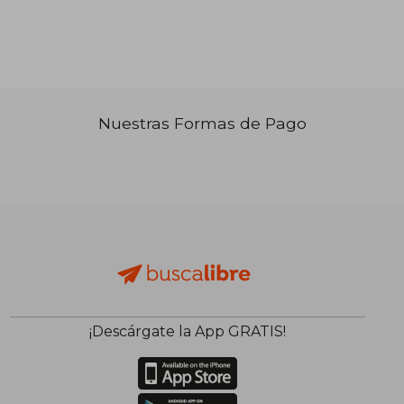
₡ 52.236
₡ 62.3
Nuestras Formas de Pago
¡Descárgate la App GRATIS!