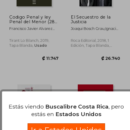
Codigo Penal y ley
El Secuestro de la
Penal del Menor (28ª
Justicia
Ed. )
Francisco Javier Alvarez
Joaqui Bosch Grau,Ignacio
Garcia
Escolar
Tirant Lo Blanch, 2019,
Roca Editorial, 2018, 1
Tapa Blanda,
Usado
Edición, Tapa Blanda,
Usado
Estás viendo
Buscalibre Costa Rica
, pero
estás en
Estados Unidos
₡ 12.309
₡ 44.9