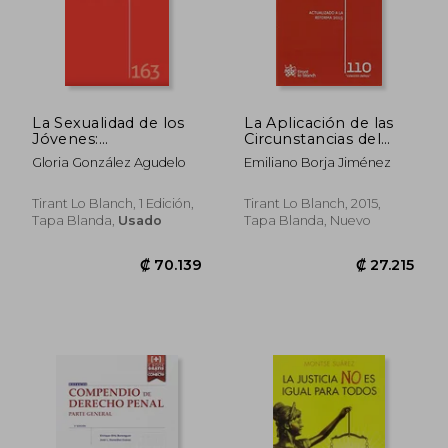
₡ 21.354
₡ 58.1
La Sexualidad de los
La Aplicación de las
Jóvenes:
Circunstancias del
Criminalización y
Delito (Los Delitos)
Gloria González Agudelo
Emiliano Borja Jiménez
Consentimiento
Tirant Lo Blanch, 1 Edición,
Tirant Lo Blanch, 2015,
Tapa Blanda,
Usado
Tapa Blanda, Nuevo