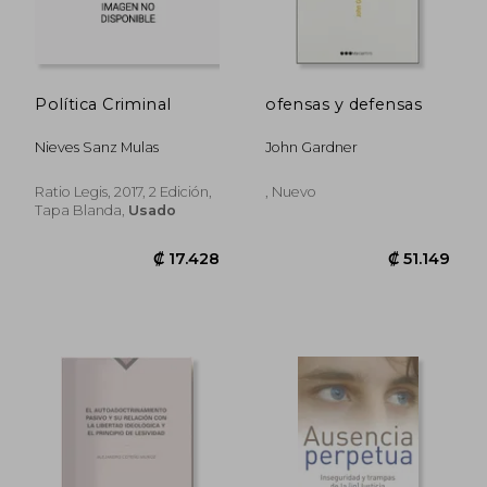
Política Criminal
ofensas y defensas
Nieves Sanz Mulas
John Gardner
Ratio Legis, 2017, 2 Edición,
, Nuevo
Tapa Blanda,
Usado
₡ 16.745
₡ 34.1