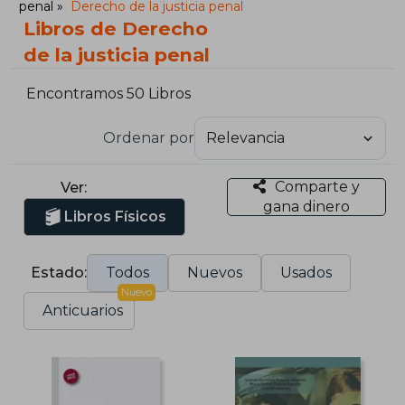
penal
Derecho de la justicia penal
Libros de Derecho
de la justicia penal
Encontramos 50 Libros
Ordenar por
Comparte y
Ver:
gana dinero
Libros Físicos
Estado:
Todos
Nuevos
Usados
Nuevo
Anticuarios