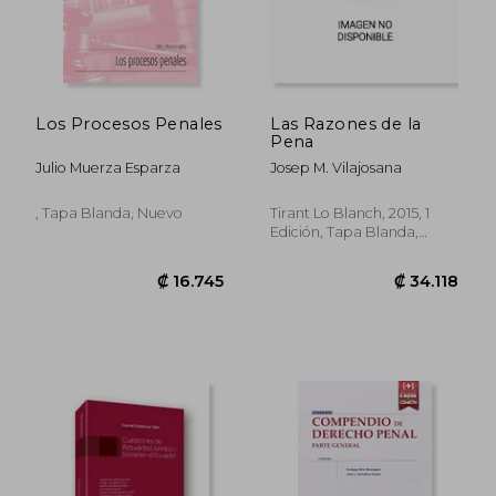
₡ 85.482
₡ 56.6
Los Procesos Penales
Las Razones de la
Pena
Julio Muerza Esparza
Josep M. Vilajosana
, Tapa Blanda, Nuevo
Tirant Lo Blanch, 2015, 1
Edición, Tapa Blanda,
Nuevo