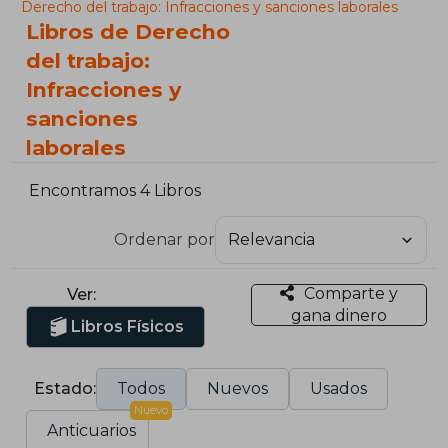
Derecho del trabajo: Infracciones y sanciones laborales
Libros de Derecho
del trabajo:
Infracciones y
sanciones
laborales
Encontramos 4 Libros
Ordenar por
Comparte y
Ver:
gana dinero
Libros Físicos
Estado:
Todos
Nuevos
Usados
Nuevo
Anticuarios