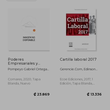
Poderes
Cartilla laboral 2017
Empresariales y
Resolucion del
Pompeyo Gabriel Ortega
Gerencie.com, Edinson
Contrato de Trabajo
Lozano
Sabogal
Comares, 2020, Tapa
Ecoe Ediciones, 2017, 1
Blanda, Nuevo
Edición, Tapa Blanda,
Nuevo