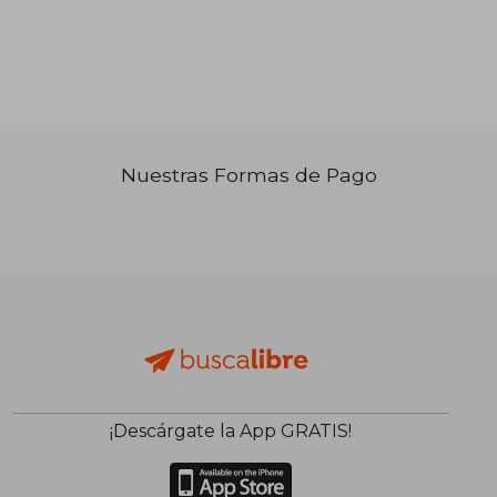
₡ 14.862
₡ 13.3
Nuestras Formas de Pago
¡Descárgate la App GRATIS!