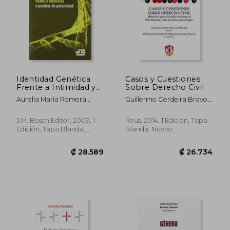
₡ 30.651
₡ 26.7
Identidad Genética
Casos y Cuestiones
Frente a Intimidad y
Sobre Derecho Civil
Pruebas de
Aurelia Maria Romera
Guillermo Cerdeira Bravo
Paternidad.
Coloma
De Mansilla
J.M. Bosch Editor, 2009, 1
Reus, 2014, 1 Edición, Tapa
Edición, Tapa Blanda,
Blanda, Nuevo
Nuevo