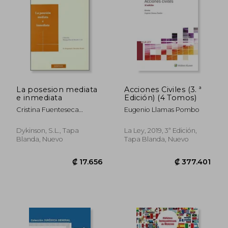
₡ 22.119
₡ 12.1
La posesion mediata
Acciones Civiles (3. ª
e inmediata
Edición) (4 Tomos)
Cristina Fuenteseca
Eugenio Llamas Pombo
Degeneffe
Dykinson, S.L., Tapa
La Ley, 2019, 3ª Edición,
Blanda, Nuevo
Tapa Blanda, Nuevo