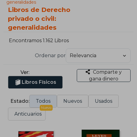
generalidades
Libros de Derecho
privado o civil:
generalidades
Encontramos 1.162 Libros
Ordenar por
Comparte y
Ver:
gana dinero
Libros Físicos
Estado:
Todos
Nuevos
Usados
Nuevo
Anticuarios