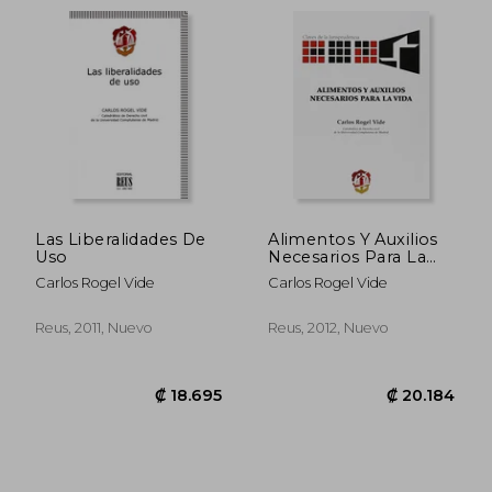
Las Liberalidades De
Alimentos Y Auxilios
Uso
Necesarios Para La
Vida
Carlos Rogel Vide
Carlos Rogel Vide
₡ 33.136
₡ 10.5
Reus, 2011, Nuevo
Reus, 2012, Nuevo