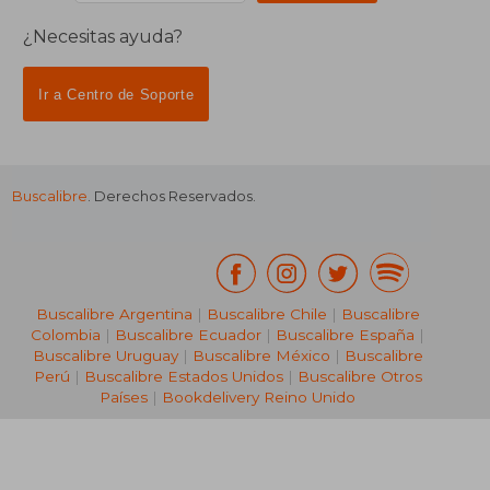
¿Necesitas ayuda?
Ir a Centro de Soporte
Buscalibre
. Derechos Reservados.
₡ 25.841
₡ 26.2
Buscalibre Argentina
|
Buscalibre Chile
|
Buscalibre
Colombia
|
Buscalibre Ecuador
|
Buscalibre España
|
Buscalibre Uruguay
|
Buscalibre México
|
Buscalibre
Perú
|
Buscalibre Estados Unidos
|
Buscalibre Otros
Países
|
Bookdelivery Reino Unido