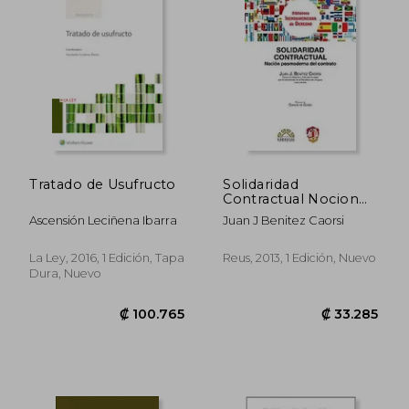
Tratado de Usufructo
Solidaridad
Contractual Nocion
Posmoderna Del
Ascensión Leciñena Ibarra
Juan J Benitez Caorsi
Contrato
La Ley, 2016, 1 Edición, Tapa
Reus, 2013, 1 Edición, Nuevo
Dura, Nuevo
₡ 18.695
₡ 20.1