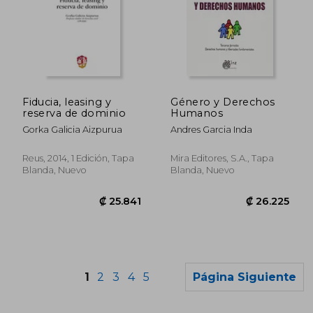
Fiducia, leasing y
Género y Derechos
₡ 29.265
₡ 25.4
reserva de dominio
Humanos
Gorka Galicia Aizpurua
Andres Garcia Inda
Reus, 2014, 1 Edición, Tapa
Mira Editores, S.A., Tapa
Blanda, Nuevo
Blanda, Nuevo
1
2
3
4
5
Página Siguiente