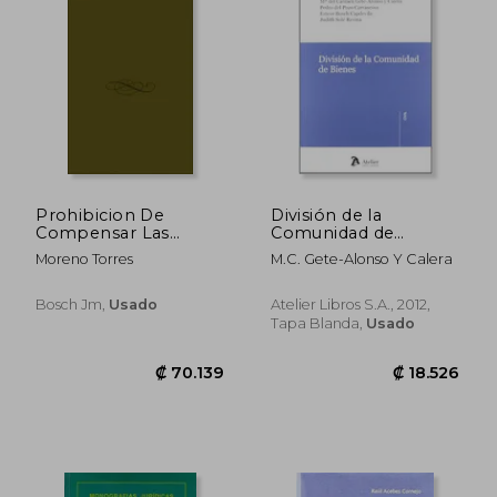
Prohibicion De
División de la
Compensar Las
Comunidad de
Deudas D
Bienes.
Moreno Torres
M.C. Gete-Alonso Y Calera
Bosch Jm,
Usado
Atelier Libros S.A., 2012,
Tapa Blanda,
Usado
₡ 22.864
₡ 9.1