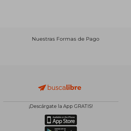
Nuestras Formas de Pago
₡ 90.382
₡ 18.9
¡Descárgate la App GRATIS!