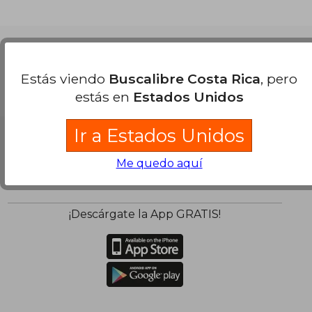
Nuestras Formas de Pago
Estás viendo
Buscalibre Costa Rica
, pero
estás en
Estados Unidos
Ir a Estados Unidos
Me quedo aquí
¡Descárgate la App GRATIS!