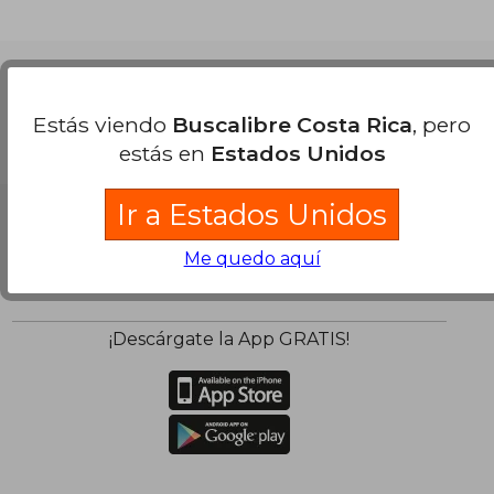
Nuestras Formas de Pago
Estás viendo
Buscalibre Costa Rica
, pero
estás en
Estados Unidos
Ir a Estados Unidos
Me quedo aquí
¡Descárgate la App GRATIS!