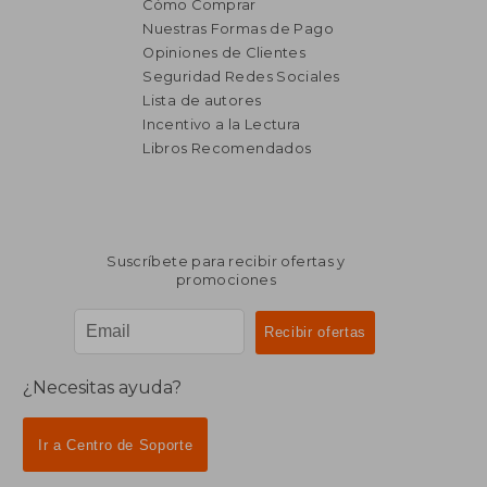
Cómo Comprar
Nuestras Formas de Pago
Opiniones de Clientes
Seguridad Redes Sociales
₡ 16.483
₡ 11.7
Lista de autores
Incentivo a la Lectura
Libros Recomendados
Suscríbete para recibir ofertas y
promociones
¿Necesitas ayuda?
Ir a Centro de Soporte