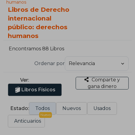
humanos
Libros de Derecho
internacional
público: derechos
humanos
Encontramos 88 Libros
Ordenar por
Comparte y
Ver:
gana dinero
Libros Físicos
Estado:
Todos
Nuevos
Usados
Nuevo
Anticuarios