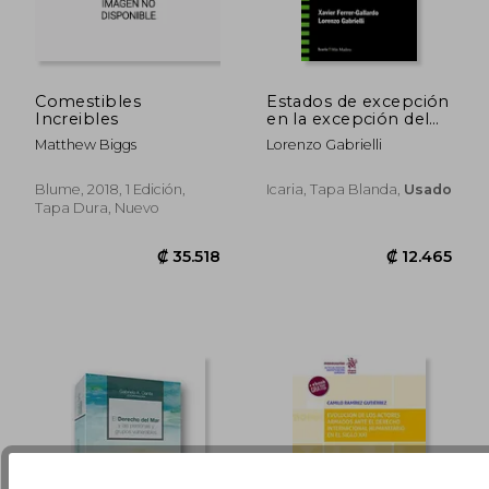
Comestibles
Estados de excepción
Increibles
en la excepción del
estado
₡ 16.483
₡ 19.3
Matthew Biggs
Lorenzo Gabrielli
Blume, 2018, 1 Edición,
Icaria, Tapa Blanda,
Usado
Tapa Dura, Nuevo