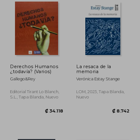
Derechos Humanos
La resaca de la
¿todavía? (Varios)
memoria
Gallego&Rey
Verónica Estay Stange
Editorial Tirant Lo Blanch,
LOM, 2023, Tapa Blanda,
S.L., Tapa Blanda, Nuevo
Nuevo