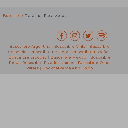
Buscalibre
. Derechos Reservados.
₡ 67.342
Buscalibre Argentina
|
Buscalibre Chile
|
Buscalibre
Colombia
|
Buscalibre Ecuador
|
Buscalibre España
|
Buscalibre Uruguay
|
Buscalibre México
|
Buscalibre
Perú
|
Buscalibre Estados Unidos
|
Buscalibre Otros
Países
|
Bookdelivery Reino Unido