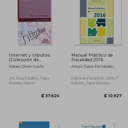
4.730
₡ 15.868
Internet y tributos.
Manual Práctico de
(Colección de
Fiscalidad 2016
Fiscalidad)
Rafael Oliver Cuello
Arturo Tuero Fernández
J.M. Bosch Editor, Tapa
Editorial Paraninfo, 2016, 1ª
Blanda, Nuevo
Edición, Tapa Blanda,
Nuevo