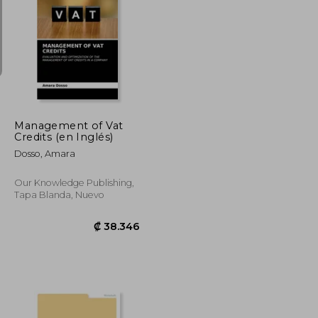
₡ 34.853
₡ 7.708
Management of Vat
Credits (en Inglés)
Dosso, Amara
Our Knowledge Publishing,
Tapa Blanda, Nuevo