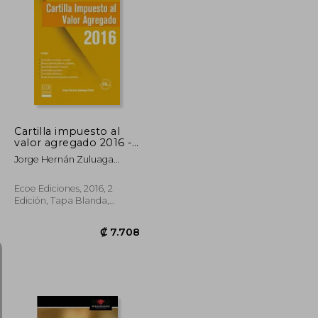
₡ 10.927
₡ 27.715
Cartilla impuesto al
valor agregado 2016 -
2da edición
Jorge Hernán Zuluaga
Potes
Ecoe Ediciones, 2016, 2
Edición, Tapa Blanda,
Nuevo