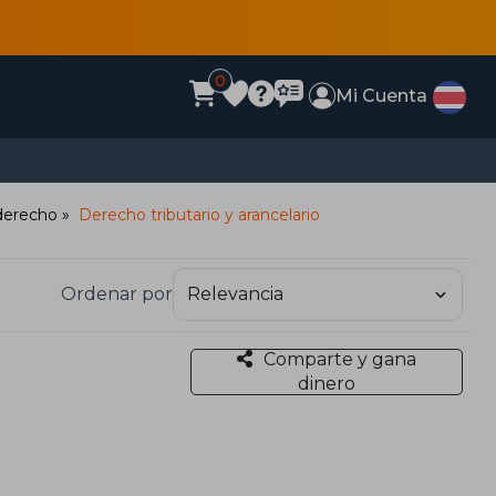
0
Mi Cuenta
 derecho
Derecho tributario y arancelario
Ordenar por
Comparte y gana
dinero