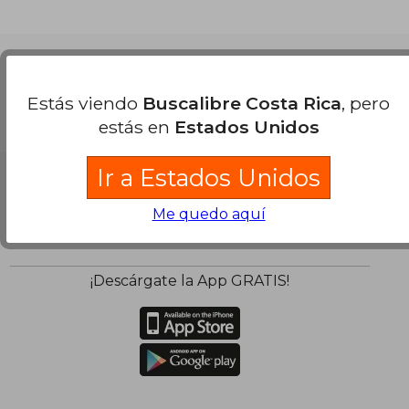
Nuestras Formas de Pago
Estás viendo
Buscalibre Costa Rica
, pero
estás en
Estados Unidos
Ir a Estados Unidos
Me quedo aquí
¡Descárgate la App GRATIS!