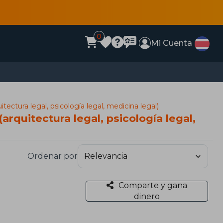
0
Mi Cuenta
tectura legal, psicología legal, medicina legal)
arquitectura legal, psicología legal,
Ordenar por
Comparte y gana
dinero