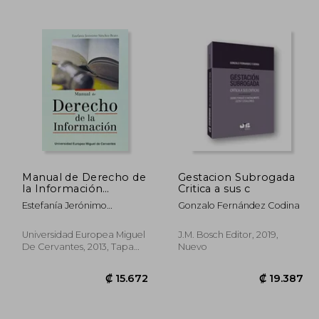
3.002
₡ 27.553
Manual de Derecho de
Gestacion Subrogada
la Información
Critica a sus c
(Studium)
Estefanía Jerónimo
Gonzalo Fernández Codina
Sánchez-Beato
Universidad Europea Miguel
J.M. Bosch Editor, 2019,
De Cervantes, 2013, Tapa
Nuevo
Blanda, Nuevo