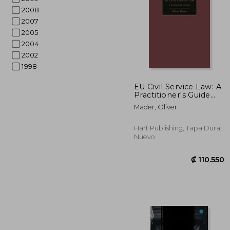
2008
2007
2005
2004
2002
1998
₡ 4
EU Civil Service Law: A
Practitioner's Guide
(en Inglés)
Mader, Oliver
Hart Publishing, Tapa Dura,
Nuevo