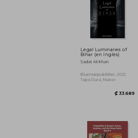
Legal Luminaries of
Bihar (en Inglés)
₡ 11
Sadat Ali Khan
Bluerosepublisher, 2021,
Tapa Dura, Nuevo