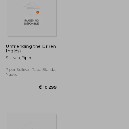
Unfriending the Dr (en
Inglés)
₡ 12.053
₡ 15.361
Sullivan, Piper
Piper Sullivan, Tapa Blanda,
Nuevo