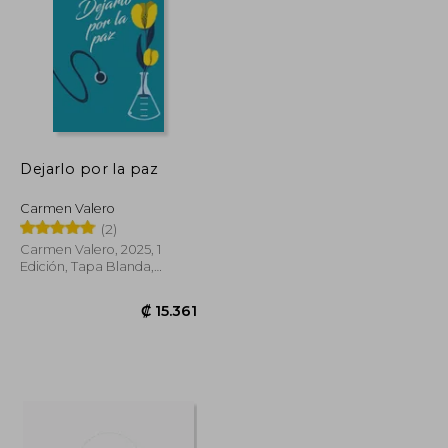
₡ 7.441
₡ 10.299
Dejarlo por la paz
Carmen Valero
(2)
Carmen Valero, 2025, 1
Edición, Tapa Blanda,
Nuevo