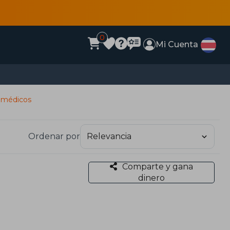
0
Mi Cuenta
s médicos
Ordenar por
Comparte y gana
dinero