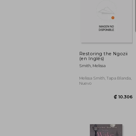
₡ 1
Restoring the Ngozii
(en Inglés)
Smith, Melissa
Melissa Smith, Tapa Blanda,
Nuevo