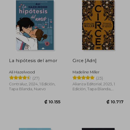
La hipótesis del amor
Circe [Adn]
Ali Hazelwood
Madeline Miller
(27)
(23)
Contraluz, 2024, 1 Edición,
Alianza Editorial, 2023, 1
Tapa Blanda, Nuevo
Edición, Tapa Blanda,
Nuevo
8.735
₡ 10.155