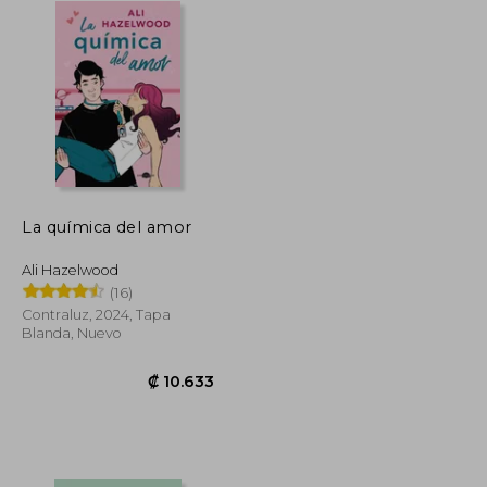
La química del amor
Ali Hazelwood
(16)
Contraluz, 2024, Tapa
Blanda, Nuevo
₡ 10.717
₡ 10.633