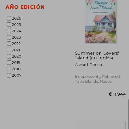
AÑO EDICIÓN
2026
₡ 1
2025
2024
2023
2022
2021
Summer on Lovers'
2020
Island (en Inglés)
2019
Alward, Donna
2018
2007
Independently Published,
Tapa Blanda, Nuevo