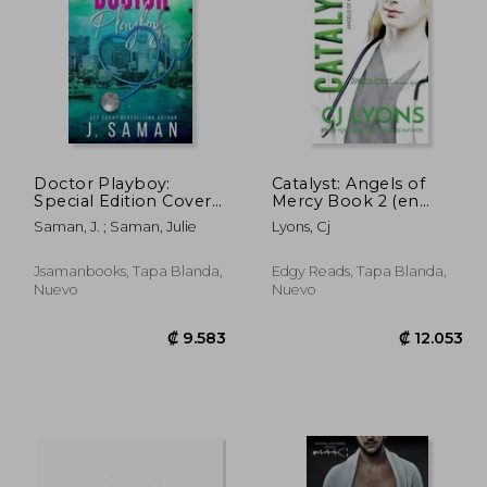
0.306
₡ 9.751
Doctor Playboy:
Catalyst: Angels of
Special Edition Cover
Mercy Book 2 (en
(en Inglés)
Inglés)
Saman, J. ; Saman, Julie
Lyons, Cj
Jsamanbooks, Tapa Blanda,
Edgy Reads, Tapa Blanda,
Nuevo
Nuevo