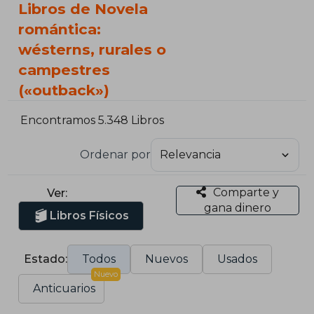
Libros de Novela
romántica:
wésterns, rurales o
campestres
(«outback»)
Encontramos 5.348 Libros
Ordenar por
Comparte y
Ver:
gana dinero
Libros Físicos
Estado:
Todos
Nuevos
Usados
Nuevo
Anticuarios