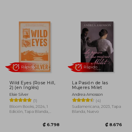
₡ 36.777
₡ 6.7
Wild Eyes (Rose Hill,
La Pasión de las
2) (en Inglés)
Mujeres Milet
Elsie Silver
Andrea Amosson
(1)
(4)
Bloom Books, 2024, 1
Sudamericana, 2023, Tapa
Edición, Tapa Blanda,
Blanda, Nuevo
Nuevo