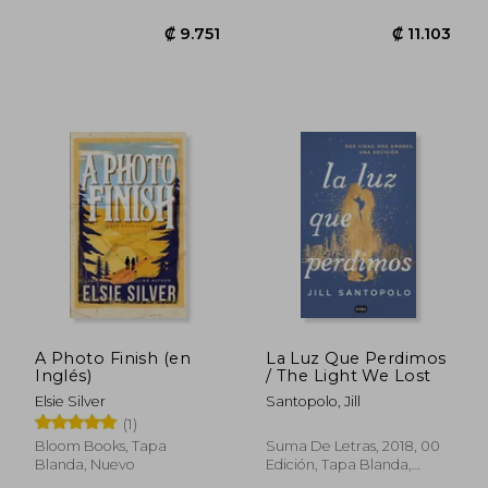
A Photo Finish (en
La Luz Que Perdimos
Inglés)
/ The Light We Lost
Elsie Silver
Santopolo, Jill
(1)
Bloom Books, Tapa
Suma De Letras, 2018, 00
Blanda, Nuevo
Edición, Tapa Blanda,
₡ 9.751
₡ 11.1
Nuevo