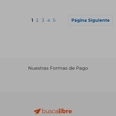
1
2
3
4
5
Página Siguiente
Nuestras Formas de Pago
₡ 5.475
₡ 5.4