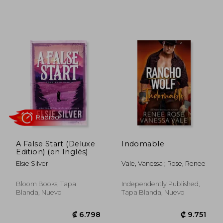
₡ 6.798
₡ 13.5
A False Start (Deluxe
Indomable
Edition) (en Inglés)
Elsie Silver
Vale, Vanessa ; Rose, Renee
Bloom Books, Tapa
Independently Published,
Blanda, Nuevo
Tapa Blanda, Nuevo
Rápido