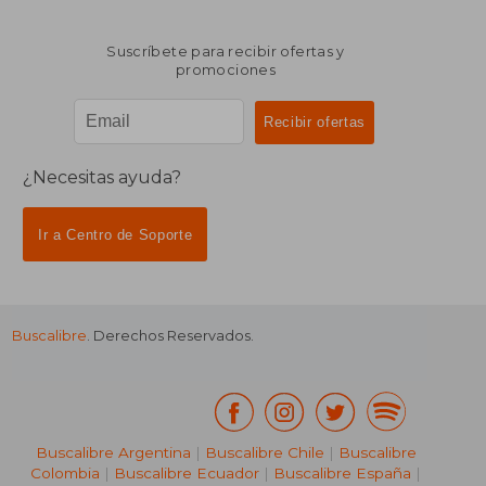
Suscríbete para recibir ofertas y
promociones
¿Necesitas ayuda?
Ir a Centro de Soporte
Buscalibre
. Derechos Reservados.
Buscalibre Argentina
|
Buscalibre Chile
|
Buscalibre
Colombia
|
Buscalibre Ecuador
|
Buscalibre España
|