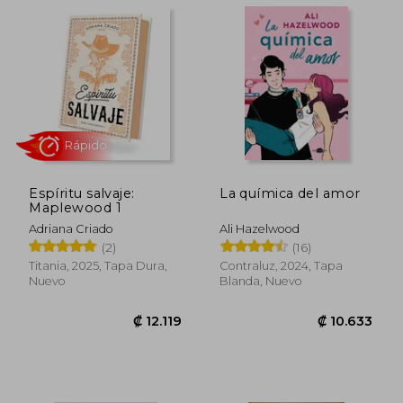
₡ 10.155
₡ 10.0
Espíritu salvaje:
La química del amor
Maplewood 1
Adriana Criado
Ali Hazelwood
(2)
(16)
Titania, 2025, Tapa Dura,
Contraluz, 2024, Tapa
Nuevo
Blanda, Nuevo
Rápido