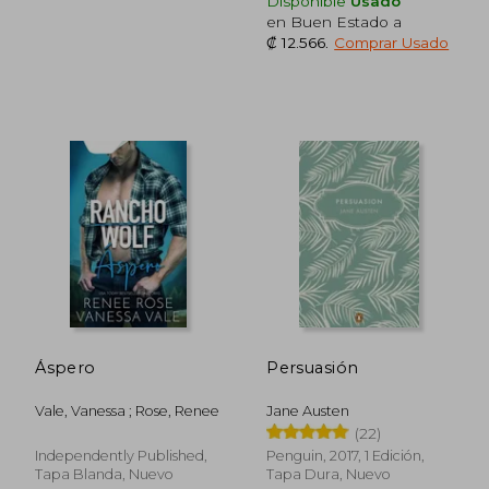
Disponible
Usado
en Buen Estado a
₡ 12.566
.
Comprar Usado
₡ 12.603
₡ 14.2
Áspero
Persuasión
Vale, Vanessa ; Rose, Renee
Jane Austen
(22)
Independently Published,
Penguin, 2017, 1 Edición,
Tapa Blanda, Nuevo
Tapa Dura, Nuevo