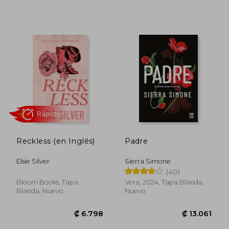
₡ 15.436
₡ 7.8
Reckless (en Inglés)
Padre
Elsie Silver
Sierra Simone
(40)
Bloom Books, Tapa
Vera, 2024, Tapa Blanda,
Blanda, Nuevo
Nuevo