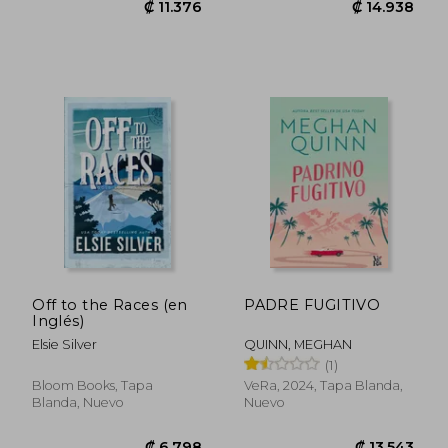
₡ 10.894
₡ 8.8
Off to the Races (en
PADRE FUGITIVO
Inglés)
Elsie Silver
QUINN, MEGHAN
(1)
Bloom Books, Tapa
VeRa, 2024, Tapa Blanda,
Blanda, Nuevo
Nuevo