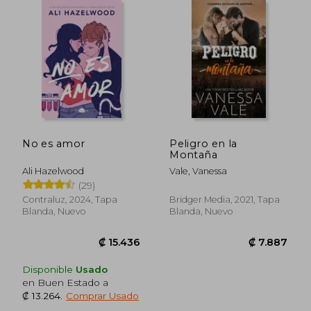
₡ 12.119
₡ 10.6
No es amor
Peligro en la
Montaña
Ali Hazelwood
Vale, Vanessa
(29)
Contraluz, 2024, Tapa
Bridger Media, 2021, Tapa
Blanda, Nuevo
Blanda, Nuevo
Disponible
Usado
en Buen Estado a
₡ 13.264
.
Comprar Usado