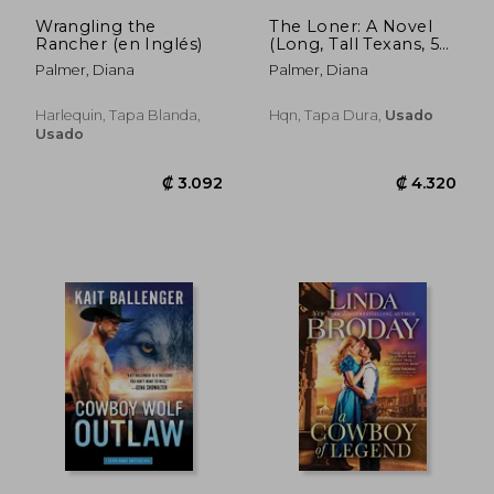
Wrangling the
The Loner: A Novel
₡ 13.697
₡ 4.1
Rancher (en Inglés)
(Long, Tall Texans, 53)
(en Inglés)
Palmer, Diana
Palmer, Diana
Harlequin, Tapa Blanda,
Hqn, Tapa Dura,
Usado
Usado