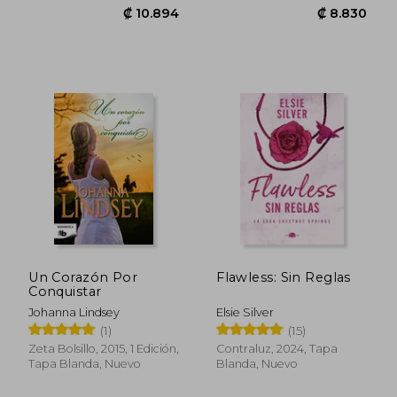
₡ 6.798
₡ 14.2
Un Corazón Por
Flawless: Sin Reglas
Conquistar
Johanna Lindsey
Elsie Silver
(1)
(15)
Zeta Bolsillo, 2015, 1 Edición,
Contraluz, 2024, Tapa
Tapa Blanda, Nuevo
Blanda, Nuevo