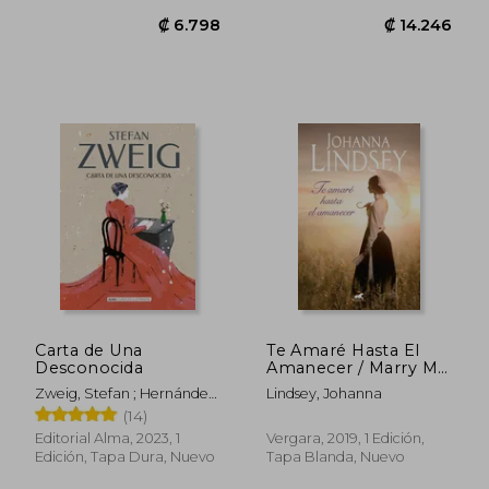
Carta de Una
Te Amaré Hasta El
Desconocida
Amanecer / Marry Me
by Sundown
Zweig, Stefan ; Hernández
Lindsey, Johanna
Rodilla, Itziar ; Segovia,
(14)
Carmen
Editorial Alma, 2023, 1
Vergara, 2019, 1 Edición,
Edición, Tapa Dura, Nuevo
Tapa Blanda, Nuevo