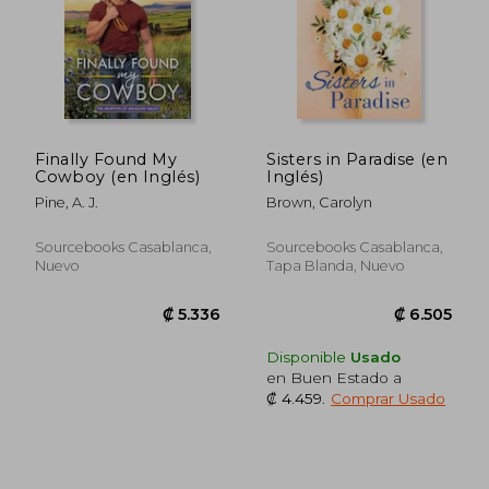
Finally Found My
Sisters in Paradise (en
Cowboy (en Inglés)
Inglés)
Pine, A. J.
Brown, Carolyn
Sourcebooks Casablanca,
Sourcebooks Casablanca,
Nuevo
Tapa Blanda, Nuevo
Disponible
Usado
en Buen Estado a
₡ 4.459
.
Comprar Usado