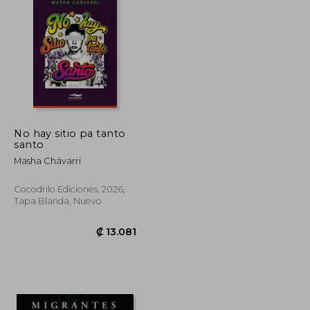
₡ 11.854
₡ 12.797
No hay sitio pa tanto
santo
Masha Chávarri
Cocodrilo Ediciones, 2026,
Tapa Blanda, Nuevo