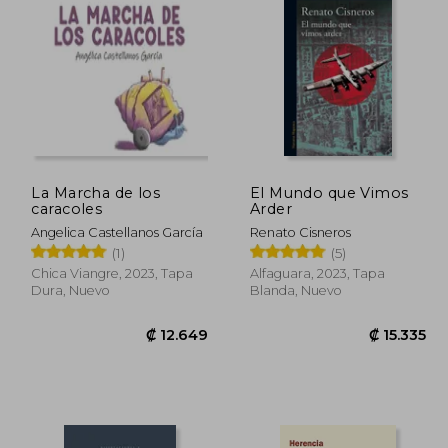
1.860
₡ 11.860
La Marcha de los
El Mundo que Vimos
caracoles
Arder
Angelica Castellanos García
Renato Cisneros
(1)
(5)
Chica Viangre, 2023, Tapa
Alfaguara, 2023, Tapa
Dura, Nuevo
Blanda, Nuevo