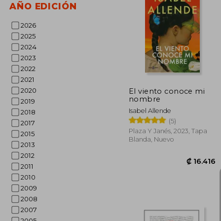
AÑO EDICIÓN
2026
₡ 1
2025
2024
2023
2022
2021
2020
El viento conoce mi
nombre
2019
Isabel Allende
2018
(5)
2017
Plaza Y Janés, 2023, Tapa
2015
Blanda, Nuevo
2013
2012
2011
2010
2009
2008
2007
2005