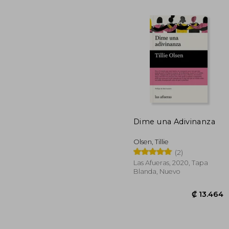
Dime una Adivinanza
Olsen, Tillie
₡ 1
(2)
Las Afueras, 2020, Tapa
Blanda, Nuevo