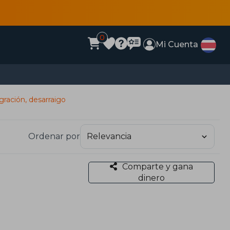
0
Mi Cuenta
igración, desarraigo
Ordenar por
Comparte y gana
dinero