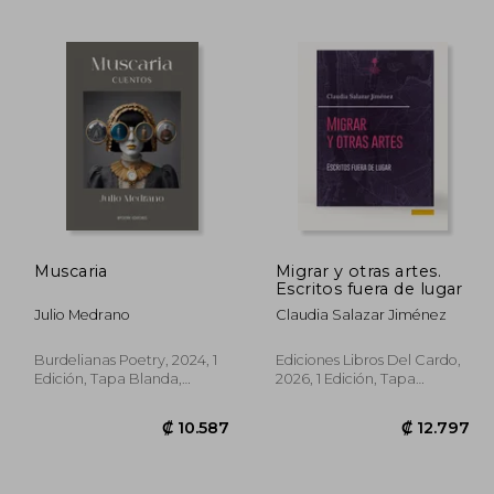
9.449
₡ 12.328
Muscaria
Migrar y otras artes.
Escritos fuera de lugar
Julio Medrano
Claudia Salazar Jiménez
Burdelianas Poetry, 2024, 1
Ediciones Libros Del Cardo,
Edición, Tapa Blanda,
2026, 1 Edición, Tapa
Nuevo
Blanda, Nuevo