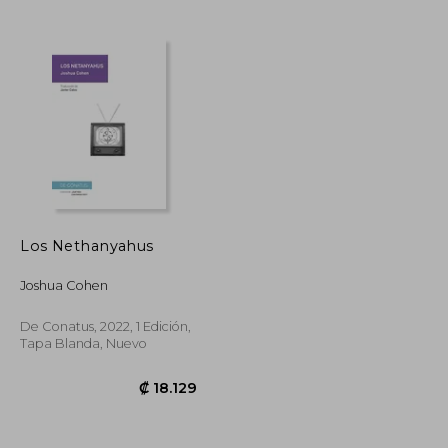
₡ 11.854
₡ 12.328
Los Nethanyahus
Joshua Cohen
De Conatus, 2022, 1 Edición,
Tapa Blanda, Nuevo