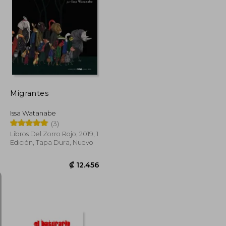
₡ 15.335
₡ 13.081
Migrantes
Issa Watanabe
(3)
Libros Del Zorro Rojo, 2019, 1
Edición, Tapa Dura, Nuevo