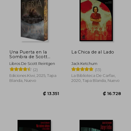
₡ 6.783
₡ 10.4
Una Puerta en la
La Chica de al Lado
Sombra de Scott
Reintgen(Ediciones
Libros De Scott Reintgen
Jack Ketchum
Kiwi S. L. )
(2)
(13)
Ediciones Kiwi, 2025, Tapa
La Biblioteca De Carfax,
Blanda, Nuevo
2020, Tapa Blanda, Nuevo