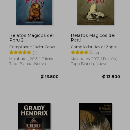
Relatos Magicos del
Relatos Mágicos del
Peru 2
Perú
Compilador: Javier Zapata
Compilador: Javier Zapata
Innocenzi
Innocenzi
(2)
(2)
Malabares, 2013, 1 Edición,
Malabares, 2012, 1 Edición,
Tapa Blanda, Nuevo
Tapa Blanda, Nuevo
₡ 15.036
₡ 14.0