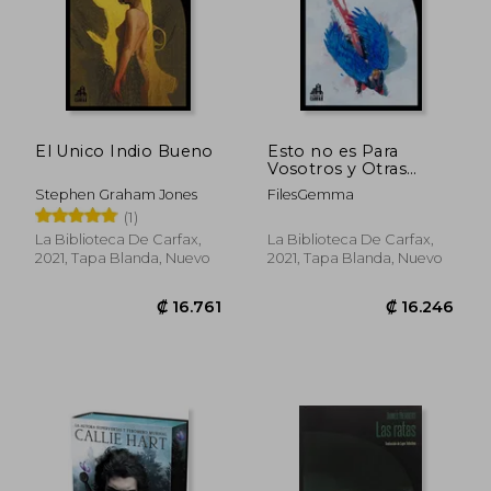
El Unico Indio Bueno
Esto no es Para
Vosotros y Otras
Historias
Stephen Graham Jones
FilesGemma
(1)
La Biblioteca De Carfax,
La Biblioteca De Carfax,
2021, Tapa Blanda, Nuevo
2021, Tapa Blanda, Nuevo
₡ 11.274
₡ 10.8