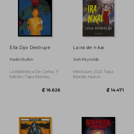
₡ 15.554
₡ 16.6
Ella Dijo Destruye
La ira de n kai
Nadia Bulkin
Josh Reynolds
La Biblioteca De Carfax, 1°
Minotauro, 2021, Tapa
Edición, Tapa Blanda,
Blanda, Nuevo
Nuevo