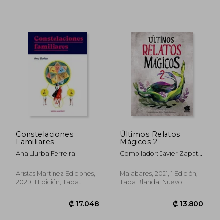
Constelaciones
Últimos Relatos
Familiares
Mágicos 2
Ana Llurba Ferreira
Compilador: Javier Zapata
Innocenzi
Aristas Martínez Ediciones,
Malabares, 2021, 1 Edición,
2020, 1 Edición, Tapa
Tapa Blanda, Nuevo
Blanda, Nuevo
₡ 12.313
₡ 19.4