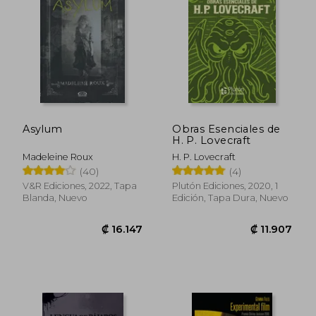
Asylum
Obras Esenciales de
H. P. Lovecraft
Madeleine Roux
H. P. Lovecraft
(40)
(4)
V&R Ediciones, 2022, Tapa
Plutón Ediciones, 2020, 1
Blanda, Nuevo
Edición, Tapa Dura, Nuevo
₡ 16.348
₡ 16.6