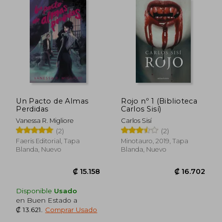
Un Pacto de Almas
Rojo nº 1 (Biblioteca
Perdidas
Carlos Sisí)
Vanessa R. Migliore
Carlos Sisí
(2)
(2)
Faeris Editorial, Tapa
Minotauro, 2019, Tapa
Blanda, Nuevo
Blanda, Nuevo
Disponible
Usado
₡ 14.535
₡ 15.3
en Buen Estado a
₡ 13.621
.
Comprar Usado