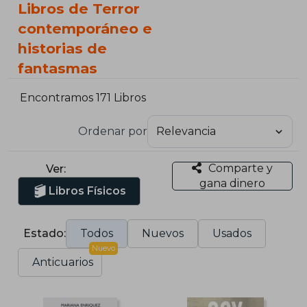
Libros de Terror
contemporáneo e
historias de
fantasmas
Encontramos 171 Libros
Ordenar por
Comparte y
Ver:
gana dinero
Libros Físicos
Estado:
Todos
Nuevos
Usados
Nuevo
Anticuarios