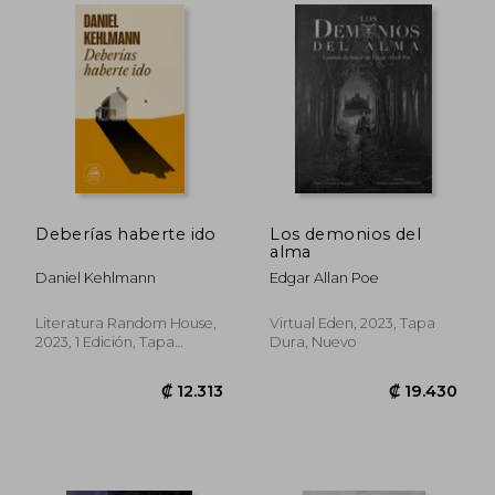
Deberías haberte ido
Los demonios del
alma
Daniel Kehlmann
Edgar Allan Poe
₡ 16.348
₡ 13.4
Literatura Random House,
Virtual Eden, 2023, Tapa
2023, 1 Edición, Tapa
Dura, Nuevo
Blanda, Nuevo