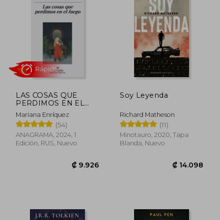
LAS COSAS QUE
Soy Leyenda
PERDIMOS EN EL
FUEGO
Mariana Enríquez
Richard Matheson
(54)
(11)
Rápido
ANAGRAMA, 2024, 1
Minotauro, 2020, Tapa
Edición, RUS, Nuevo
Blanda, Nuevo