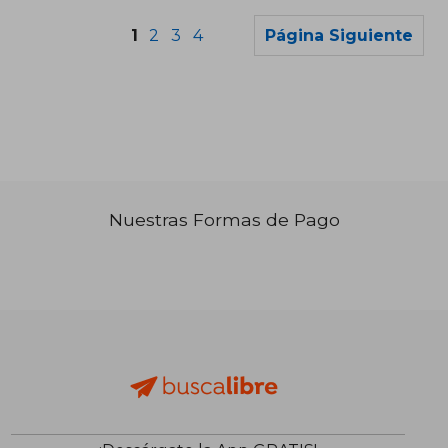
1
2
3
4
Página Siguiente
Nuestras Formas de Pago
₡ 8.784
₡ 12.4