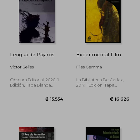
Lengua de Pajaros
Experimental Film
Victor Selles
Files Gemma
Obscura Editorial, 2020, 1
La Biblioteca De Carfax,
Edición, Tapa Blanda,
2017, 1 Edición, Tapa
Nuevo
Blanda, Nuevo