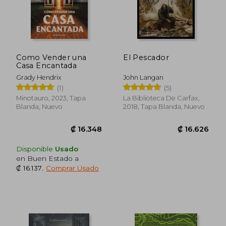
Como Vender una
El Pescador
Casa Encantada
Grady Hendrix
John Langan
(1)
(5)
Minotauro, 2023, Tapa
La Biblioteca De Carfax,
Blanda, Nuevo
2018, Tapa Blanda, Nuevo
Disponible
Usado
en Buen Estado a
₡ 16.137
.
Comprar Usado
₡ 13.800
₡ 13.8