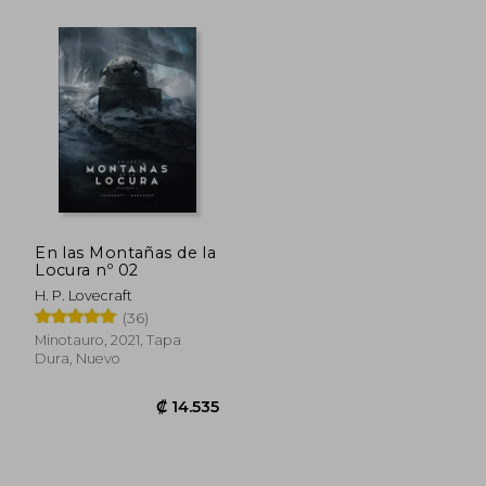
En las Montañas de la
₡ 16.373
₡ 10.6
Locura nº 02
H. P. Lovecraft
(36)
Minotauro, 2021, Tapa
Dura, Nuevo