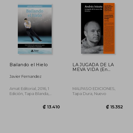
Bailando el Hielo
LA JUGADA DE LA
MEVA VIDA (En
papel)
Javier Fernandez
₡ 12.431
₡ 12.9
Amat Editorial, 2016, 1
MALPASO EDICIONES,
Edición, Tapa Blanda,
Tapa Dura, Nuevo
Nuevo