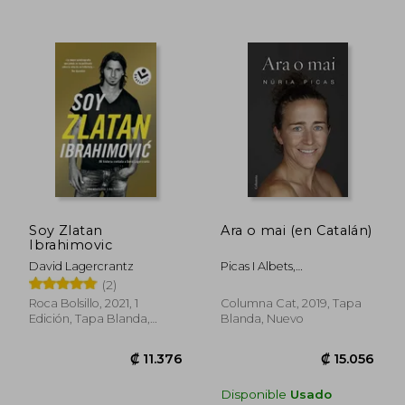
Soy Zlatan
Ara o mai (en Catalán)
Ibrahimovic
David Lagercrantz
Picas I Albets,
N&Uacute;Ria
(2)
Roca Bolsillo, 2021, 1
Columna Cat, 2019, Tapa
Edición, Tapa Blanda,
Blanda, Nuevo
Nuevo
Disponible
Usado