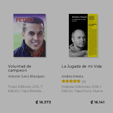
Voluntad de
La Jugada de mi Vida
campeon
Antonio Sanz Blazquez
Andres Iniesta
(5)
Tropo Editores, 2012, 1ª
Malpaso Ediciones, 2016, 1
Edición, Tapa Blanda,
Edición, Tapa Dura, Nuevo
Nuevo
₡ 14.617
₡ 14.7