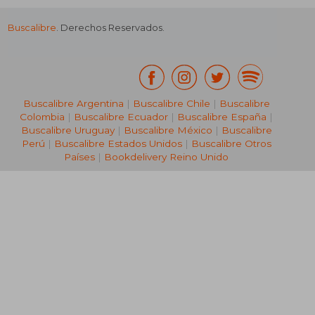
Buscalibre
. Derechos Reservados.
₡ 16.179
₡ 8.1
Buscalibre Argentina
|
Buscalibre Chile
|
Buscalibre
Colombia
|
Buscalibre Ecuador
|
Buscalibre España
|
Buscalibre Uruguay
|
Buscalibre México
|
Buscalibre
Perú
|
Buscalibre Estados Unidos
|
Buscalibre Otros
Países
|
Bookdelivery Reino Unido