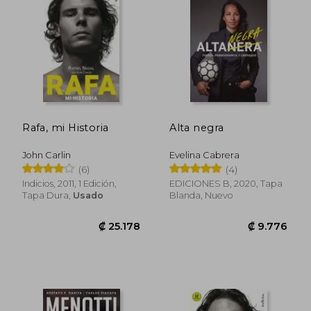
Rafa, mi Historia
Alta negra
John Carlin
Evelina Cabrera
(6)
(4)
Indicios, 2011, 1 Edición,
EDICIONES B, 2020, Tapa
Tapa Dura,
Usado
Blanda, Nuevo