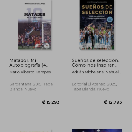
Matador. Mi
Sueños de selección.
Autobiografía (4
Cómo nos inspiran
edición)
los campeones del
Mario Alberto Kempes
Adrián Michelena, Nahuel
mundo
₡ 15.115
₡ 16.9
Lanzillotta
Sargantana, 2019, Tapa
Editorial El Ateneo, 2025,
Blanda, Nuevo
Tapa Blanda, Nuevo