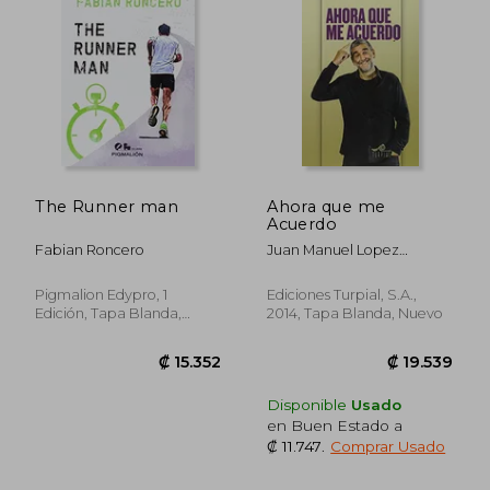
The Runner man
Ahora que me
Acuerdo
Fabian Roncero
Juan Manuel Lopez
Iturriaga
Pigmalion Edypro, 1
Ediciones Turpial, S.A.,
Edición, Tapa Blanda,
2014, Tapa Blanda, Nuevo
Nuevo
Disponible
Usado
en Buen Estado a
₡ 11.747
.
Comprar Usado
₡ 12.929
₡ 17.0