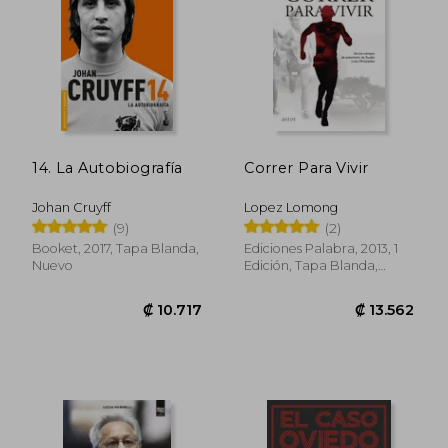
₡ 15.357
₡ 11.9
14. La Autobiografía
Correr Para Vivir
Johan Cruyff
Lopez Lomong
(9)
(2)
Booket, 2017, Tapa Blanda,
Ediciones Palabra, 2013, 1
Nuevo
Edición, Tapa Blanda,
Nuevo