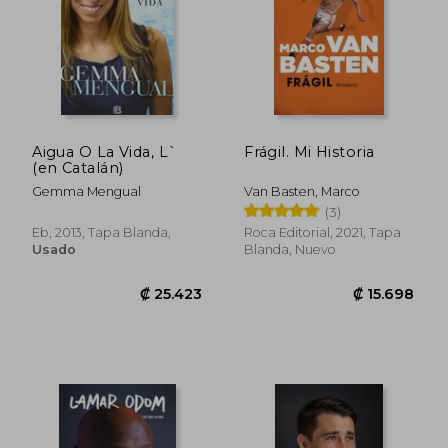
₡ 15.357
₡ 9.7
Aigua O La Vida, L`
Frágil. Mi Historia
(en Catalán)
Gemma Mengual
Van Basten, Marco
(3)
Eb, 2013, Tapa Blanda,
Roca Editorial, 2021, Tapa
Usado
Blanda, Nuevo