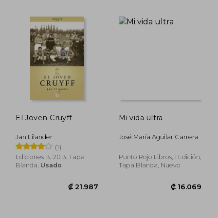
₡ 14.811
₡ 16.4
El Joven Cruyff
Mi vida ultra
Jan Eilander
José María Aguilar Carrera
(1)
Ediciones B, 2013, Tapa
Punto Rojo Libros, 1 Edición,
Blanda,
Usado
Tapa Blanda, Nuevo