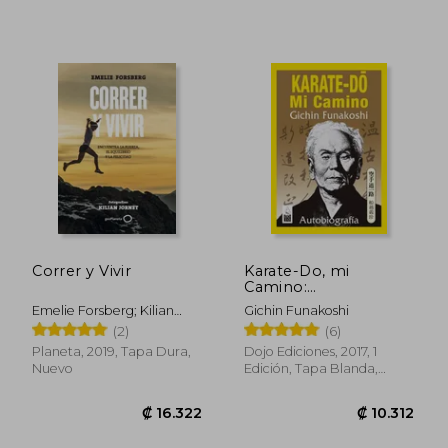
Correr y Vivir
Karate-Do, mi
Camino:
Autobiografía
Emelie Forsberg; Kilian
Gichin Funakoshi
Jornet
(2)
(6)
Planeta, 2019, Tapa Dura,
Dojo Ediciones, 2017, 1
Nuevo
Edición, Tapa Blanda,
Nuevo
₡ 14.094
₡ 12.2