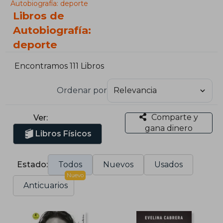
Autobiografía: deporte
Libros de
Autobiografía:
deporte
Encontramos 111 Libros
Ordenar por
Comparte y
Ver:
gana dinero
Libros Físicos
Estado:
Todos
Nuevos
Usados
Nuevo
Anticuarios