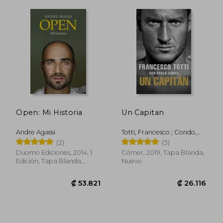
Open: Mi Historia
Un Capitan
₡ 21.987
₡ 16.0
Andre Agassi
Totti, Francesco ; Condo,
Paolo
(2)
(3)
Duomo Ediciones, 2014, 1
Córner, 2019, Tapa Blanda,
Edición, Tapa Blanda,
Nuevo
Usado