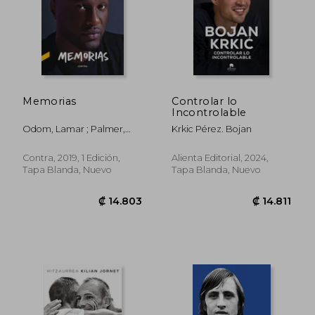
Memorias
Controlar lo
Incontrolable
₡ 25.423
₡ 15.6
Odom, Lamar ; Palmer,
Krkic Pérez. Bojan
Chris
Contra, 2019, 1 Edición,
Alienta Editorial, 2024,
Tapa Blanda, Nuevo
Tapa Blanda, Nuevo