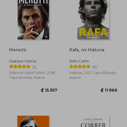
₡ 25.178
₡ 9.7
Menotti
Rafa, mi Historia
Gustavo Garcia
John Carlin
(3)
(8)
Editorial LibroFutbol, 2018,
Indicios, 2021, Tapa Blanda,
Tapa Blanda, Nuevo
Nuevo