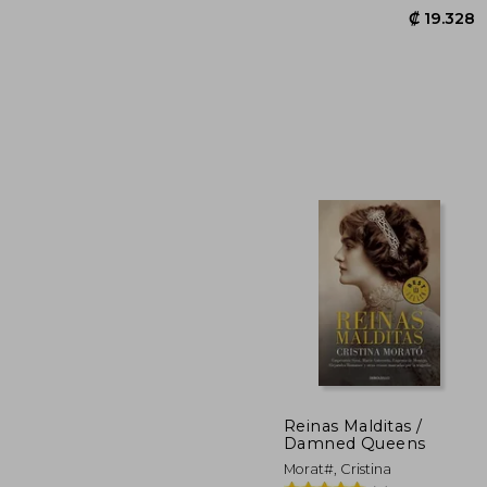
₡ 1
Reinas Malditas /
Damned Queens
Morat#, Cristina