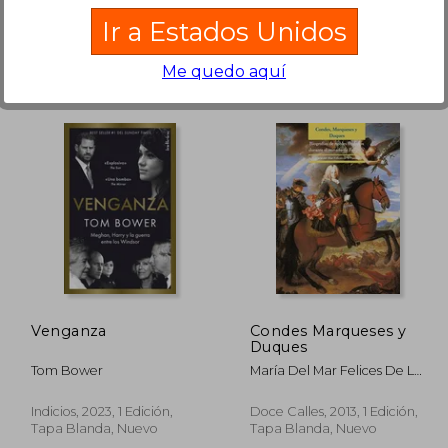
Ir a Estados Unidos
Me quedo aquí
8.844
₡ 18.188
Venganza
Condes Marqueses y
Duques
Tom Bower
María Del Mar Felices De La
Fuente
Indicios, 2023, 1 Edición,
Doce Calles, 2013, 1 Edición,
Tapa Blanda, Nuevo
Tapa Blanda, Nuevo