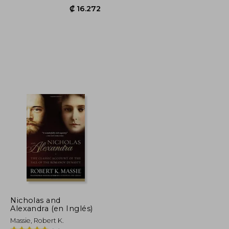
₡ 10.672
₡ 16.272
Nicholas and
Alexandra (en Inglés)
Massie, Robert K.