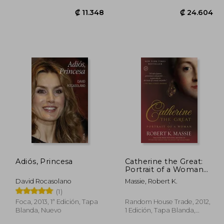
Adiós, Princesa
Catherine the Great:
8.771
₡ 11.348
Portrait of a Woman
(en Inglés)
David Rocasolano
Massie, Robert K.
(1)
Foca, 2013, 1ª Edición, Tapa
Random House Trade, 2012,
Blanda, Nuevo
1 Edición, Tapa Blanda,
Nuevo