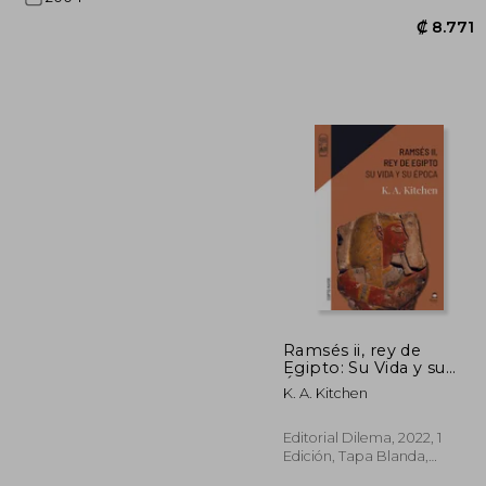
Ramsés ii, rey de
₡ 
Egipto: Su Vida y su
Época
K. A. Kitchen
Editorial Dilema, 2022, 1
Edición, Tapa Blanda,
Nuevo