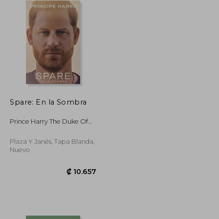
Spare: En la Sombra
Prince Harry The Duke Of
Sussex
Plaza Y Janés, Tapa Blanda,
Nuevo
₡ 5.811
₡ 10.657