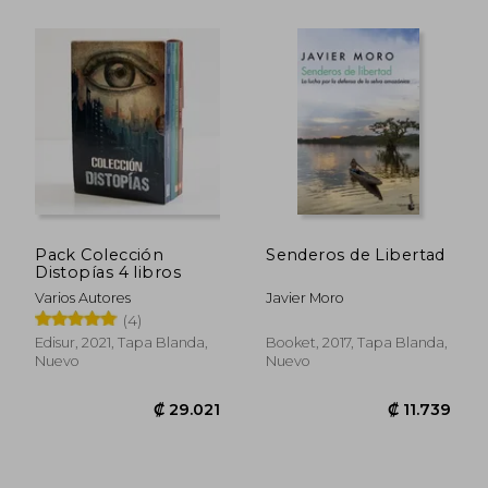
₡ 10.405
₡ 7.4
Pack Colección
Senderos de Libertad
Distopías 4 libros
Varios Autores
Javier Moro
(4)
Edisur, 2021, Tapa Blanda,
Booket, 2017, Tapa Blanda,
Nuevo
Nuevo