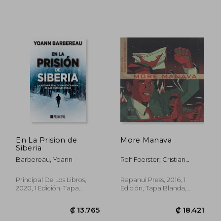
En La Prision de
More Manava
₡ 15.676
₡ 14.7
Siberia
Barbereau, Yoann
Rolf Foerster; Cristian
Moreno Pakarati
Principal De Los Libros,
Rapanui Press, 2016, 1
2020, 1 Edición, Tapa
Edición, Tapa Blanda,
Blanda, Nuevo
Nuevo