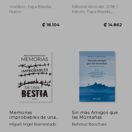
Madrid
1973
Vivelibro, Tapa Blanda,
Editorial Almizate, 2018, 1
Nuevo
Edición, Tapa Blanda,
Nuevo
₡ 14.246
₡ 14.3
Memorias
Sin más Amigos que
improbables de una
las Montañas
bestia
Miguel Ángel Buenestado
Behrouz Boochani