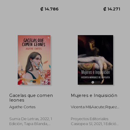
Gacelas que comen
Mujeres e Inquisición
leones
Agathe Cortes
Vicenta M&Aacute;Rquez
De La Plata
Suma De Letras, 2022, 1
Proyectos Editoriales
Edición, Tapa Blanda,
Casiopea Sl, 2021, 1 Edición,
Nuevo
Tapa Blanda, Nuevo