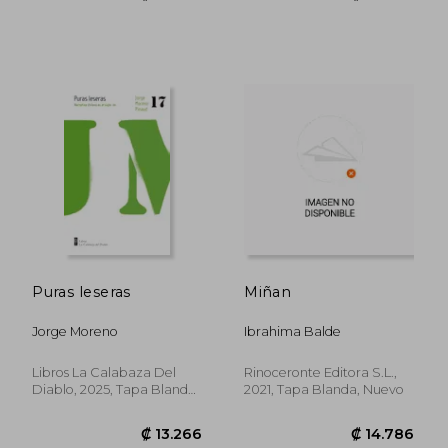
₡ 13.072
₡ 14.7
Puras leseras
Miñan
Jorge Moreno
Ibrahima Balde
Libros La Calabaza Del
Rinoceronte Editora S.L.,
Diablo, 2025, Tapa Blanda,
2021, Tapa Blanda, Nuevo
Nuevo