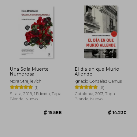
₡ 29.021
₡ 11.7
Una Sola Muerte
El dia en que Murio
Numerosa
Allende
Nora Strejilevich
Ignacio González Camus
(1)
(6)
Sitara, 2018, 1 Edición, Tapa
Catalonia, 2013, Tapa
Blanda, Nuevo
Blanda, Nuevo