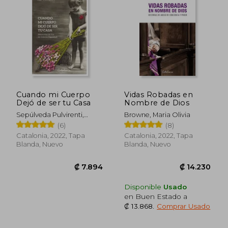
Cuando mi Cuerpo
Vidas Robadas en
Dejó de ser tu Casa
Nombre de Dios
Sepúlveda Pulvirenti,
Browne, Maria Olivia
Emma
(6)
(8)
Catalonia, 2022, Tapa
Catalonia, 2022, Tapa
Blanda, Nuevo
Blanda, Nuevo
₡ 20.627
₡ 12.3
Disponible
Usado
en Buen Estado a
₡ 13.868
.
Comprar Usado