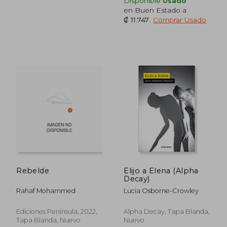
Disponible
Usado
en Buen Estado a
₡ 11.747
.
Comprar Usado
Rebelde
Elijo a Elena (Alpha
Decay)
Rahaf Mohammed
Lucia Osborne-Crowley
₡ 16.040
₡ 8.6
Ediciones Península, 2022,
Alpha Decay, Tapa Blanda,
Tapa Blanda, Nuevo
Nuevo