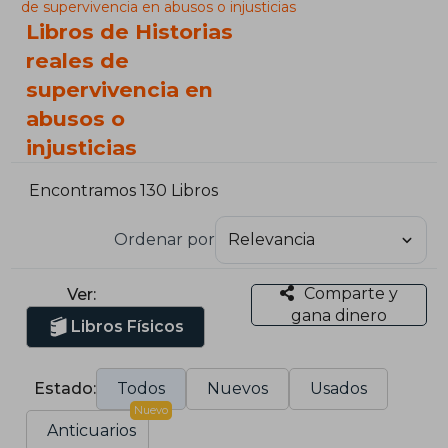
de supervivencia en abusos o injusticias
Libros de Historias
reales de
supervivencia en
abusos o
injusticias
Encontramos 130 Libros
Ordenar por
Comparte y
Ver:
gana dinero
Libros Físicos
Estado:
Todos
Nuevos
Usados
Nuevo
Anticuarios