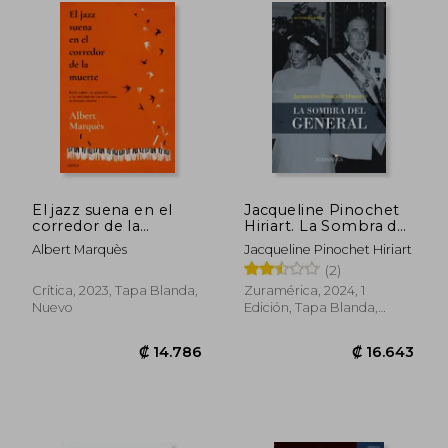
₡ 16.278
₡ 13.8
El jazz suena en el
Jacqueline Pinochet
corredor de la
Hiriart. La Sombra del
muerte
General
Albert Marquès
Jacqueline Pinochet Hiriart
(2)
Crítica, 2023, Tapa Blanda,
Zuramérica, 2024, 1
Nuevo
Edición, Tapa Blanda,
Nuevo