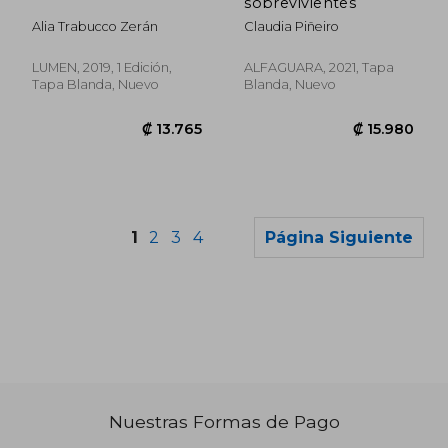
sobrevivientes
Alia Trabucco Zerán
Claudia Piñeiro
LUMEN, 2019, 1 Edición,
ALFAGUARA, 2021, Tapa
Tapa Blanda, Nuevo
Blanda, Nuevo
1
2
3
4
Página Siguiente
Nuestras Formas de Pago