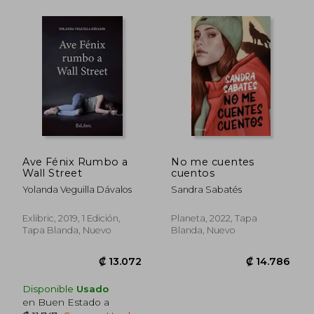
₡ 15.672
₡ 12.6
Ave Fénix Rumbo a
No me cuentes
Wall Street
cuentos
Yolanda Veguilla Dávalos
Sandra Sabatés
Exlibric, 2019, 1 Edición,
Planeta, 2022, Tapa
Tapa Blanda, Nuevo
Blanda, Nuevo
Disponible
Usado
en Buen Estado a