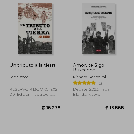
₡ 15.588
₡ 14.2
Un tributo a la tierra
Amor, te Sigo
Buscando
Joe Sacco
Richard Sandoval
(6)
RESERVOIR BOOKS, 2021,
Debate, 2023, Tapa
001 Edición, Tapa Dura,
Blanda, Nuevo
Nuevo