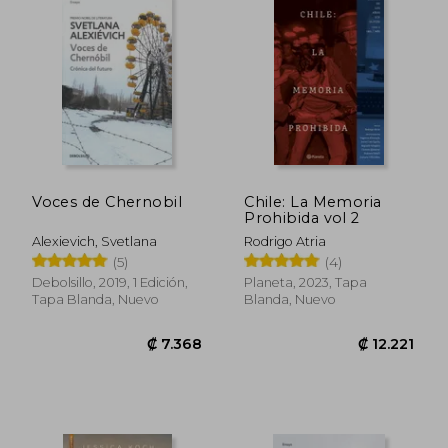
Voces de Chernobil
Chile: La Memoria
Prohibida vol 2
₡ 14.786
₡ 16.6
Alexievich, Svetlana
Rodrigo Atria
(5)
(4)
Debolsillo, 2019, 1 Edición,
Planeta, 2023, Tapa
Tapa Blanda, Nuevo
Blanda, Nuevo