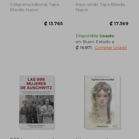
Caligrama Editorial, Tapa
Rayo Verde, Tapa Blanda,
Blanda, Nuevo
Nuevo
Disponible
Usado
en Buen Estado a
₡ 16.871
.
Comprar Usado
₡ 14.622
₡ 11.4