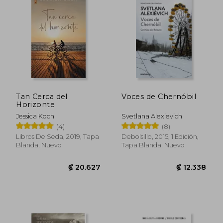
Tan Cerca del
Voces de Chernóbil
Horizonte
Jessica Koch
Svetlana Alexievich
(4)
(8)
Libros De Seda, 2019, Tapa
Debolsillo, 2015, 1 Edición,
₡ 7.368
₡ 12.2
Blanda, Nuevo
Tapa Blanda, Nuevo