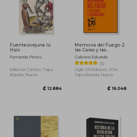
Fuenteovejuna lo
Memoria del Fuego 2
Hizo
las Caras y las
Mascaras
Fernando Penco
Galeano Eduatdo
Valenzuela
(3)
Editorial Cántico, Tapa
Siglo XXI Editores, 2014,
Blanda, Nuevo
Tapa Blanda, Nuevo