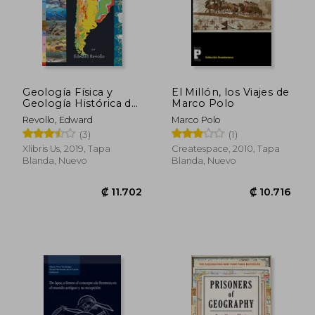
₡ 19.809
₡ 27.0
Geología Física y
El Millón, los Viajes de
Geología Histórica de
Marco Polo
Sudamérica
Revollo, Edward
Marco Polo
(3)
(1)
Xlibris Us, 2019, Tapa
Createspace, 2010, Tapa
Blanda, Nuevo
Blanda, Nuevo