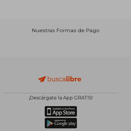
Nuestras Formas de Pago
₡ 17.525
₡ 27.8
¡Descárgate la App GRATIS!