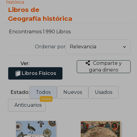
histórica
Libros de
Geografía histórica
Encontramos 1.990 Libros
Ordenar por
Comparte y
Ver:
gana dinero
Libros Físicos
Estado:
Todos
Nuevos
Usados
Nuevo
Anticuarios