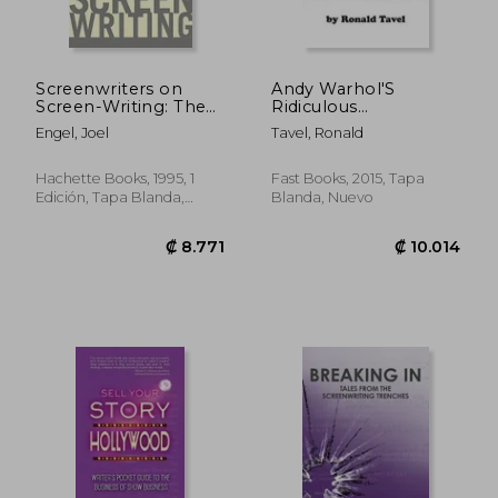
₡ 17.199
₡ 128.4
Screenwriters on
Andy Warhol'S
Screen-Writing: The
Ridiculous
Best in the Business
Screenplays (en
Engel, Joel
Tavel, Ronald
Discuss Their Craft (en
Inglés)
Inglés)
Hachette Books, 1995, 1
Fast Books, 2015, Tapa
Edición, Tapa Blanda,
Blanda, Nuevo
Nuevo