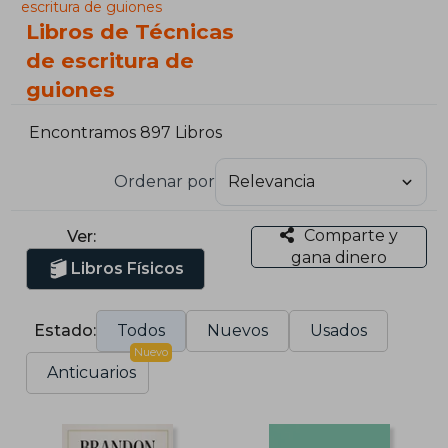
escritura de guiones
Libros de Técnicas
de escritura de
guiones
Encontramos 897 Libros
Ordenar por
Comparte y
Ver:
gana dinero
Libros Físicos
Estado:
Todos
Nuevos
Usados
Nuevo
Anticuarios