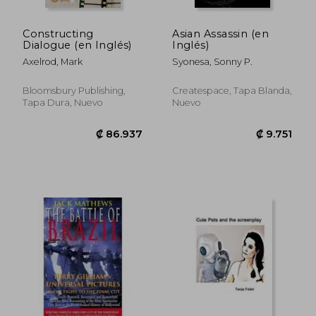
Constructing
Asian Assassin (en
Dialogue (en Inglés)
Inglés)
Axelrod, Mark
Syonesa, Sonny P.
Bloomsbury Publishing,
Createspace, Tapa Blanda,
Tapa Dura, Nuevo
Nuevo
₡ 35.093
₡ 63.3