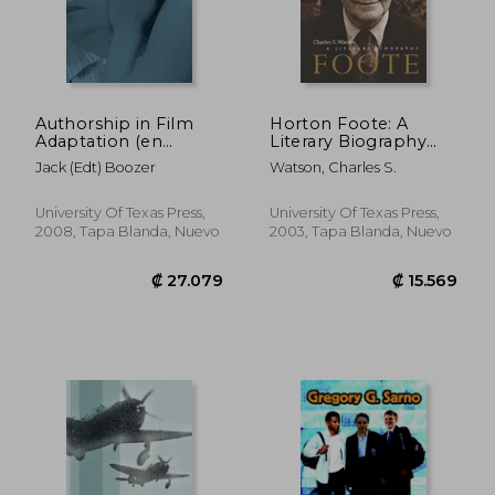
Authorship in Film
Horton Foote: A
Adaptation (en
Literary Biography
Inglés)
(en Inglés)
Jack (Edt) Boozer
Watson, Charles S.
University Of Texas Press,
University Of Texas Press,
2008, Tapa Blanda, Nuevo
2003, Tapa Blanda, Nuevo
₡ 13.376
₡ 11.8