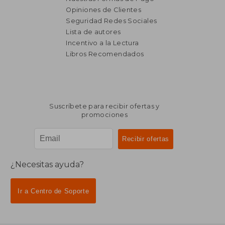
Opiniones de Clientes
Seguridad Redes Sociales
₡ 56.356
₡ 17.9
Lista de autores
Incentivo a la Lectura
Libros Recomendados
Suscríbete para recibir ofertas y
promociones
¿Necesitas ayuda?
Ir a Centro de Soporte