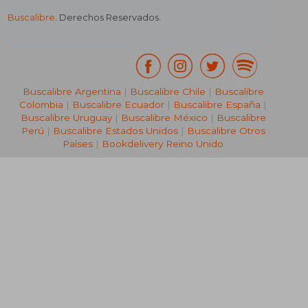
Buscalibre
. Derechos Reservados.
₡ 75.131
₡ 4.8
Buscalibre Argentina
|
Buscalibre Chile
|
Buscalibre
Colombia
|
Buscalibre Ecuador
|
Buscalibre España
|
Buscalibre Uruguay
|
Buscalibre México
|
Buscalibre
Perú
|
Buscalibre Estados Unidos
|
Buscalibre Otros
Países
|
Bookdelivery Reino Unido