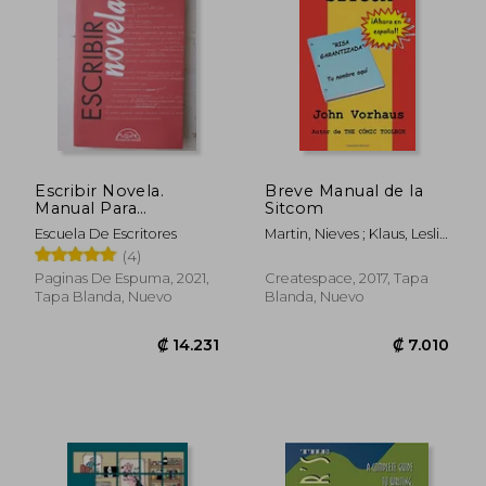
₡ 13.885
₡ 20.4
Escribir Novela.
Breve Manual de la
Manual Para
Sitcom
Novelistas
Escuela De Escritores
Martin, Nieves ; Klaus, Leslie
Jill Kyra ; Vorhaus, John
(4)
Paginas De Espuma, 2021,
Createspace, 2017, Tapa
Tapa Blanda, Nuevo
Blanda, Nuevo