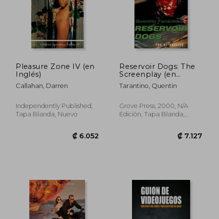
Pleasure Zone IV (en
Reservoir Dogs: The
Inglés)
Screenplay (en
Inglés)
Callahan, Darren
Tarantino, Quentin
₡ 7.733
₡ 9.5
Independently Published,
Grove Press, 2000, N/A
Tapa Blanda, Nuevo
Edición, Tapa Blanda,
Nuevo