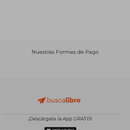
₡ 13.266
₡ 17.1
Nuestras Formas de Pago
¡Descárgate la App GRATIS!