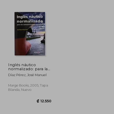
Inglés náutico
normalizado: para las
comunicaciones
Díaz Pérez, José Manuel
marítimas
Marge Books, 2005, Tapa
Blanda, Nuevo