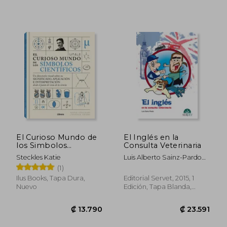
El Curioso Mundo de
El Inglés en la
los Simbolos
Consulta Veterinaria
Cientificos
Steckles Katie
Luis Alberto Sainz-Pardo
Clares
(1)
Ilus Books, Tapa Dura,
Editorial Servet, 2015, 1
₡ 13.106
₡ 16.8
Nuevo
Edición, Tapa Blanda,
Nuevo