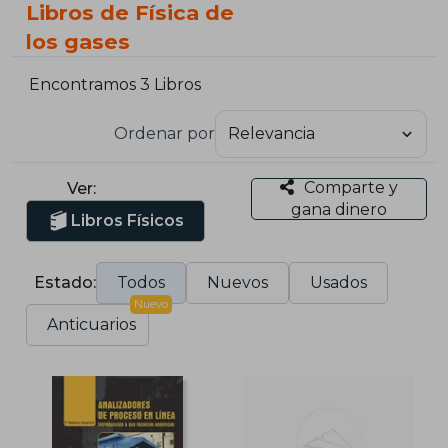
Libros de Física de
los gases
Encontramos 3 Libros
Ordenar por
Comparte y
Ver:
gana dinero
Libros Físicos
Estado:
Todos
Nuevos
Usados
Nuevo
Anticuarios