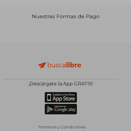
Nuestras Formas de Pago
₡ 10.884
₡ 12.1
¡Descárgate la App GRATIS!
Términos y Condiciones