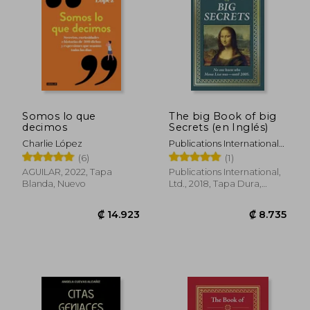
₡ 22.162
₡ 8.7
Somos lo que
The big Book of big
decimos
Secrets (en Inglés)
Charlie López
Publications International
Ltd
(6)
(1)
AGUILAR, 2022, Tapa
Publications International,
Blanda, Nuevo
Ltd., 2018, Tapa Dura,
Nuevo