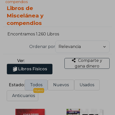
compendios
Libros de
Miscelánea y
compendios
Encontramos 1.260 Libros
Ordenar por
Comparte y
Ver:
gana dinero
Libros Físicos
Estado:
Todos
Nuevos
Usados
Nuevo
Anticuarios