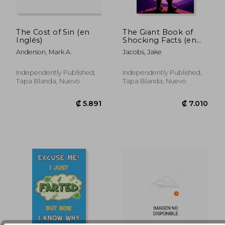
The Cost of Sin (en
The Giant Book of
Inglés)
Shocking Facts (en
Inglés)
₡ 12.799
₡ 7.0
Anderson, Mark A.
Jacobs, Jake
Independently Published,
Independently Published,
Tapa Blanda, Nuevo
Tapa Blanda, Nuevo