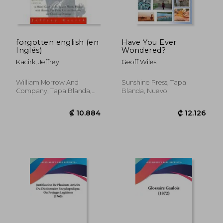
forgotten english (en
Have You Ever
Inglés)
Wondered?
Kacirk, Jeffrey
Geoff Wiles
William Morrow And
Sunshine Press, Tapa
Company, Tapa Blanda,
Blanda, Nuevo
Nuevo
₡ 11.059
₡ 11.3