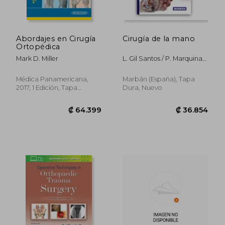
Abordajes en Cirugía
Cirugía de la mano
Ortopédica
Mark D. Miller
L. Gil Santos / P. Marquina
Sola
Médica Panamericana,
Marbán (España), Tapa
2017, 1 Edición, Tapa
Dura, Nuevo
Blanda, Nuevo
₡ 37.566
₡ 16.6