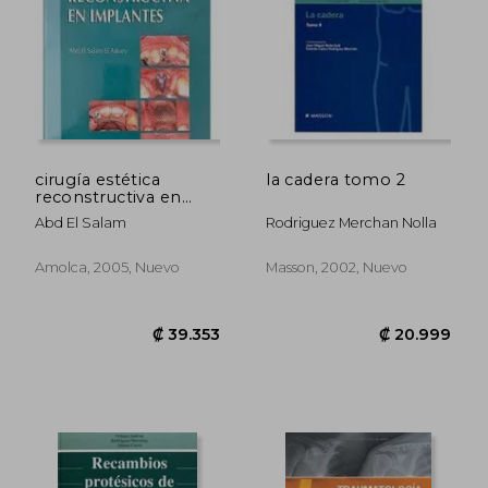
cirugía estética
la cadera tomo 2
reconstructiva en
implantes
Abd El Salam
Rodriguez Merchan Nolla
Amolca, 2005, Nuevo
Masson, 2002, Nuevo
₡ 39.353
₡ 20.9