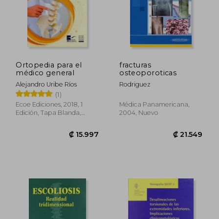
₡ 19.536
₡ 45.1
Ortopedia para el
fracturas
médico general
osteoporoticas
Alejandro Uribe Ríos
Rodriguez
(1)
Ecoe Ediciones, 2018, 1
Médica Panamericana,
Edición, Tapa Blanda,
2004, Nuevo
Nuevo