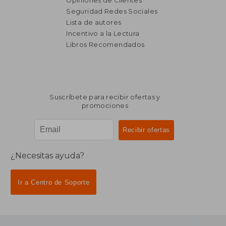
Opiniones de Clientes
Seguridad Redes Sociales
₡ 17.433
₡ 98.8
Lista de autores
Incentivo a la Lectura
Libros Recomendados
Suscríbete para recibir ofertas y
promociones
¿Necesitas ayuda?
Ir a Centro de Soporte