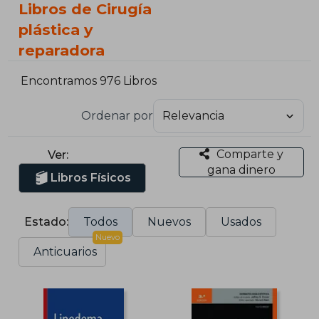
Libros de Cirugía
plástica y
reparadora
Encontramos 976 Libros
Ordenar por
Comparte y
Ver:
gana dinero
Libros Físicos
Estado:
Todos
Nuevos
Usados
Nuevo
Anticuarios