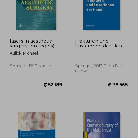
₡ 91.634
₡ 103.8
lasers in aesthetic
Frakturen und
surgery (en Inglés)
Luxationen der Hand
(en Alemán)
Kulick, Michael I.
Springer, 1997, Nuevo
Springer, 2013, Tapa Dura,
Nuevo