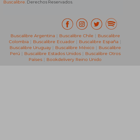
Buscalibre
. Derechos Reservados.
₡ 16.168
₡ 9.7
Buscalibre Argentina
|
Buscalibre Chile
|
Buscalibre
Colombia
|
Buscalibre Ecuador
|
Buscalibre España
|
Buscalibre Uruguay
|
Buscalibre México
|
Buscalibre
Perú
|
Buscalibre Estados Unidos
|
Buscalibre Otros
Países
|
Bookdelivery Reino Unido