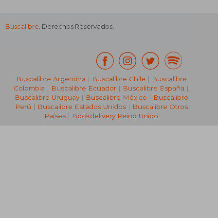
Buscalibre
. Derechos Reservados.
₡ 9.758
₡ 11.7
Buscalibre Argentina
|
Buscalibre Chile
|
Buscalibre
Colombia
|
Buscalibre Ecuador
|
Buscalibre España
|
Buscalibre Uruguay
|
Buscalibre México
|
Buscalibre
Perú
|
Buscalibre Estados Unidos
|
Buscalibre Otros
Países
|
Bookdelivery Reino Unido