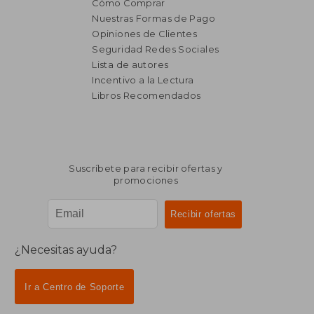
Cómo Comprar
Nuestras Formas de Pago
Opiniones de Clientes
Seguridad Redes Sociales
₡ 23.328
₡ 12.2
Lista de autores
Incentivo a la Lectura
Libros Recomendados
Suscríbete para recibir ofertas y
promociones
¿Necesitas ayuda?
Ir a Centro de Soporte