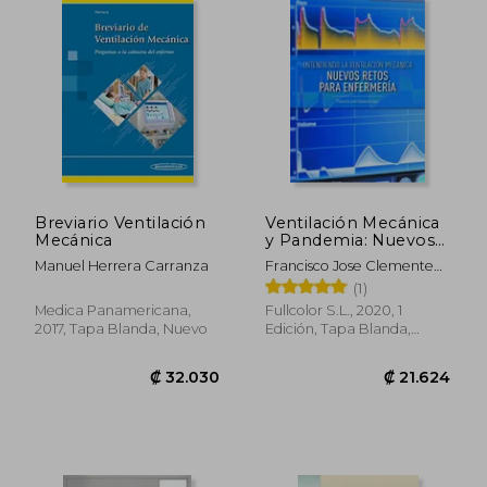
Breviario Ventilación
Ventilación Mecánica
Mecánica
y Pandemia: Nuevos
Retos Para
Manuel Herrera Carranza
Francisco Jose Clemente
Enfermería
Lopez
(1)
Medica Panamericana,
Fullcolor S.L., 2020, 1
2017, Tapa Blanda, Nuevo
Edición, Tapa Blanda,
Nuevo