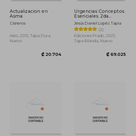
Actualizacion en
Urgencias Conceptos
Asma
Esenciales. 2da
Edición. Tomo 1 y 2
Cisneros
Jesús Daniel Lopéz Tapia
(2)
Aleo, 2015, Tapa Dura,
Ediciones Prado, 2023,
Nuevo
Tapa Blanda, Nuevo
₡ 6.462
₡ 80.8