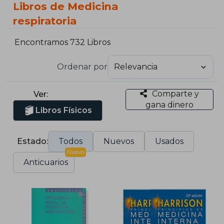
Libros de Medicina
respiratoria
Encontramos 732 Libros
Ordenar por
Comparte y
Ver:
gana dinero
Libros Físicos
Estado:
Todos
Nuevos
Usados
Nuevo
Anticuarios