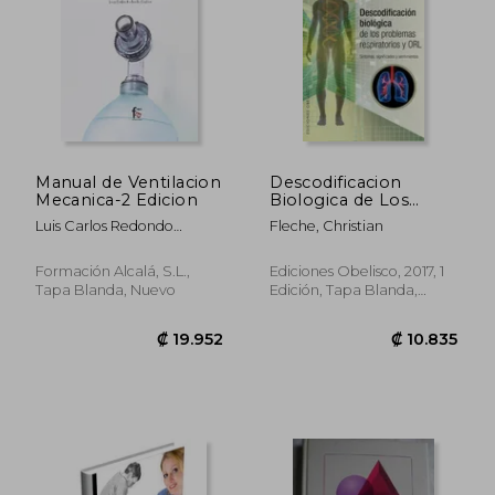
Manual de Ventilacion
Descodificacion
Mecanica-2 Edicion
Biologica de Los
Problemas
Luis Carlos Redondo
Fleche, Christian
Respiratorios
Castán
Formación Alcalá, S.L.,
Ediciones Obelisco, 2017, 1
₡ 39.777
₡ 13.4
Tapa Blanda, Nuevo
Edición, Tapa Blanda,
Nuevo