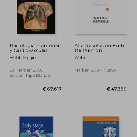
Radiología Pulmonar
Alta Resolucion En Tc
y Cardiovascular
De Pulmon
Webb-Higgins
Webb
Ed. Marban, 2009, 1
Marbán, 2004, Nuevo
Edición, Tapa Blanda,
Nuevo
₡ 12.279
₡ 13.0